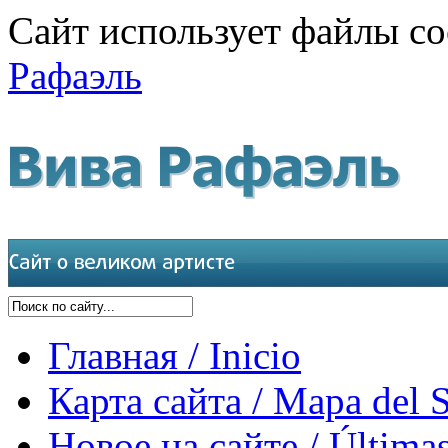
Сайт использует файлы co
Рафаэль
Главная / Inicio
Карта сайта / Mapa del S
Новое на сайте / Últimas