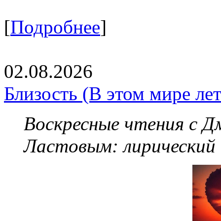
[
Подробнее
]
02.08.2026
Близость (В этом мире летя
Воскресные чтения с 
Ластовым:
лирический