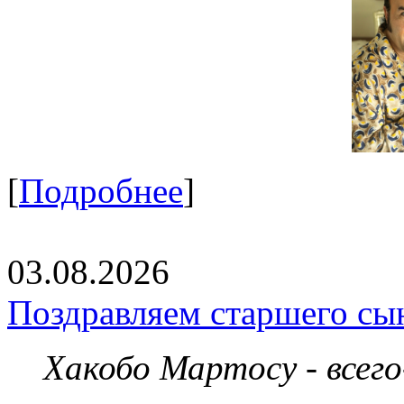
[
Подробнее
]
03.08.2026
Поздравляем старшего сы
Хакобо Мартосу - всег