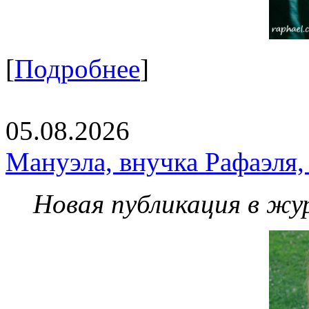
[
Подробнее
]
05.08.2026
Мануэла, внучка Рафаэля,
Новая публикация в жу