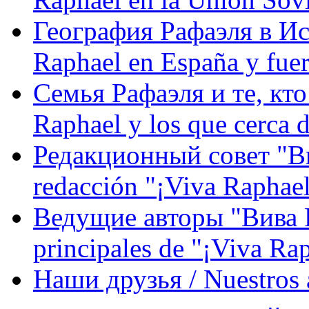
География Рафаэля в Исп
Raphael en España y fue
Семья Рафаэля и те, кто
Raphael y los que cerca d
Редакционный совет "Вив
redacción "¡Viva Raphael
Ведущие авторы "Вива Р
principales de "¡Viva Ra
Наши друзья / Nuestros