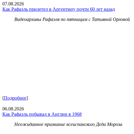
07.08.2026
Как Рафаэль прилетел в Аргентину почти 60 лет назад
Видеоархивы Рафаэля по пятницам с Татьяной Орловой
[
Подробнее
]
06.08.2026
Как Рафаэль побывал в Англии в 1968
Неожиданное признание всеиспанского Деда Мороза