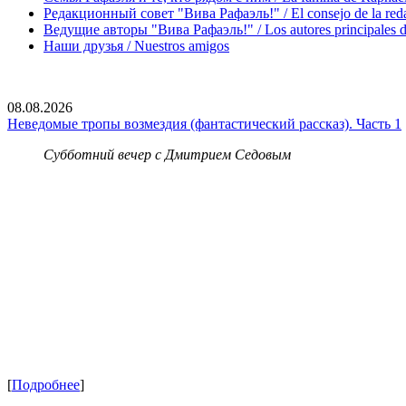
Редакционный совет "Вива Рафаэль!" / El consejo de la red
Ведущие авторы "Вива Рафаэль!" / Los autores principales d
Наши друзья / Nuestros amigos
08.08.2026
Неведомые тропы возмездия (фантастический рассказ). Часть 1
Субботний вечер с Дмитрием Седовым
[
Подробнее
]