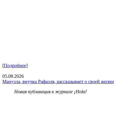
[
Подробнее
]
05.08.2026
Мануэла, внучка Рафаэля, рассказывает о своей жизни
Новая публикация в журнале ¡Hola!