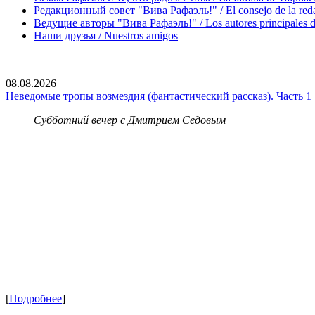
Редакционный совет "Вива Рафаэль!" / El consejo de la red
Ведущие авторы "Вива Рафаэль!" / Los autores principales d
Наши друзья / Nuestros amigos
08.08.2026
Неведомые тропы возмездия (фантастический рассказ). Часть 1
Субботний вечер с Дмитрием Седовым
[
Подробнее
]