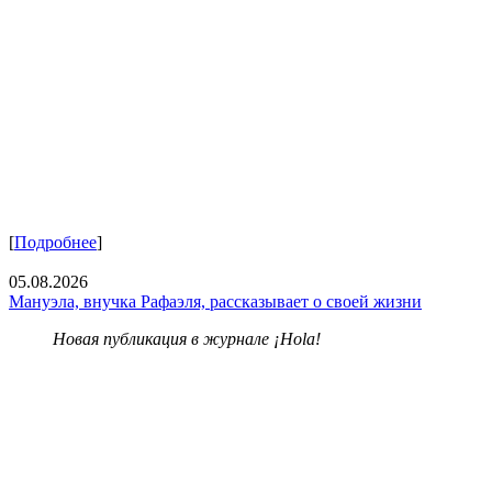
[
Подробнее
]
05.08.2026
Мануэла, внучка Рафаэля, рассказывает о своей жизни
Новая публикация в журнале ¡Hola!