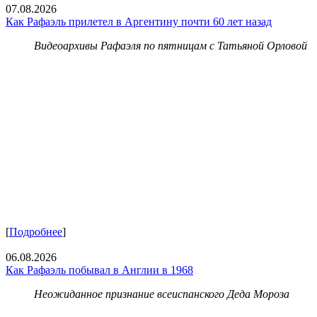
07.08.2026
Как Рафаэль прилетел в Аргентину почти 60 лет назад
Видеоархивы Рафаэля по пятницам с Татьяной Орловой
[
Подробнее
]
06.08.2026
Как Рафаэль побывал в Англии в 1968
Неожиданное признание всеиспанского Деда Мороза