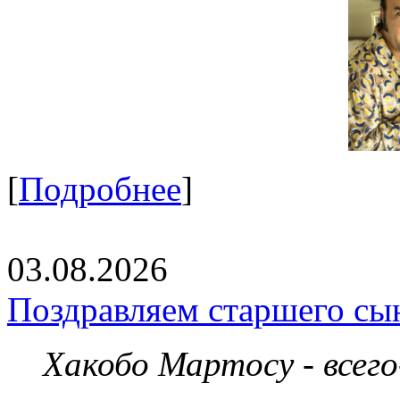
[
Подробнее
]
03.08.2026
Поздравляем старшего сы
Хакобо Мартосу - всег