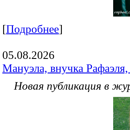
[
Подробнее
]
05.08.2026
Мануэла, внучка Рафаэля,
Новая публикация в жу