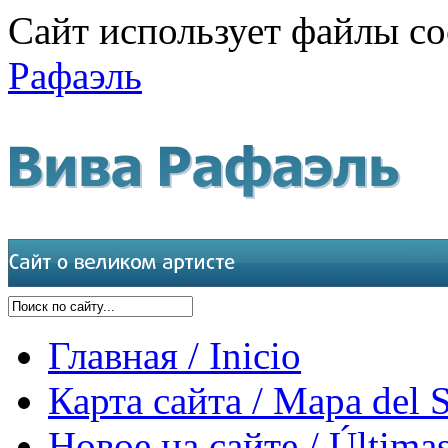
Сайт использует файлы co
Рафаэль
Главная / Inicio
Карта сайта / Mapa del S
Новое на сайте / Últimas