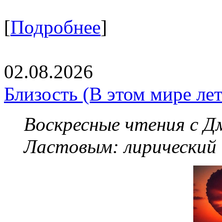
[
Подробнее
]
02.08.2026
Близость (В этом мире летя
Воскресные чтения с 
Ластовым:
лирический