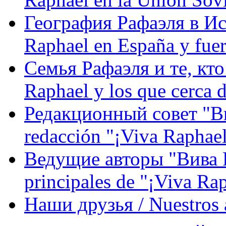
География Рафаэля в Исп
Raphael en España y fue
Семья Рафаэля и те, кто
Raphael y los que cerca d
Редакционный совет "Вив
redacción "¡Viva Raphael
Ведущие авторы "Вива Р
principales de "¡Viva Ra
Наши друзья / Nuestros