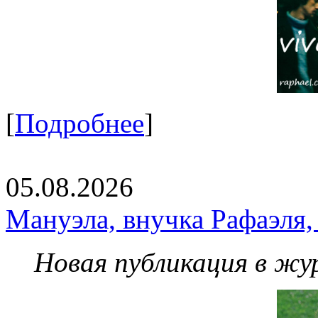
[
Подробнее
]
05.08.2026
Мануэла, внучка Рафаэля,
Новая публикация в жу