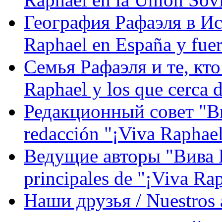
География Рафаэля в Исп
Raphael en España y fue
Семья Рафаэля и те, кто
Raphael y los que cerca d
Редакционный совет "Вив
redacción "¡Viva Raphael
Ведущие авторы "Вива Р
principales de "¡Viva Ra
Наши друзья / Nuestros