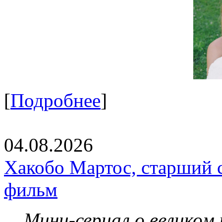
[
Подробнее
]
04.08.2026
Хакобо Мартос, старший 
фильм
Мини-сериал о великом