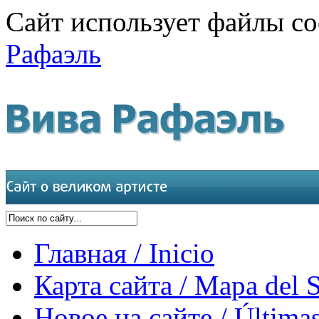
Сайт использует файлы co
Рафаэль
Главная / Inicio
Карта сайта / Mapa del S
Новое на сайте / Últimas