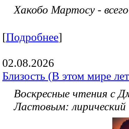
Хакобо Мартосу - всег
[
Подробнее
]
02.08.2026
Близость (В этом мире летя
Воскресные чтения с 
Ластовым:
лирический