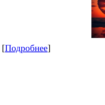
[
Подробнее
]