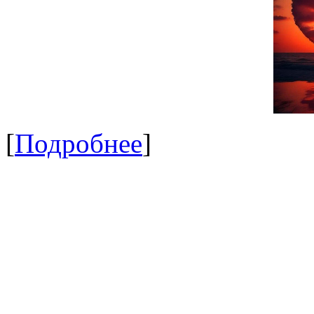
[
Подробнее
]