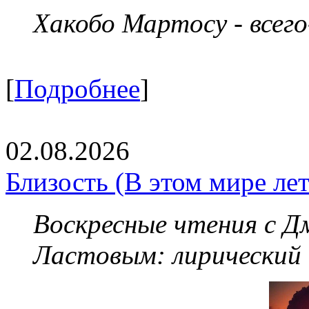
Хакобо Мартосу - всег
[
Подробнее
]
02.08.2026
Близость (В этом мире летя
Воскресные чтения с 
Ластовым:
лирический