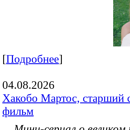
[
Подробнее
]
04.08.2026
Хакобо Мартос, старший 
фильм
Мини-сериал о великом