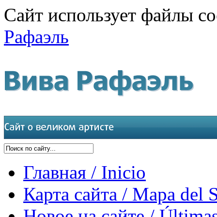
Сайт использует файлы co
Рафаэль
Главная / Inicio
Карта сайта / Mapa del S
Новое на сайте / Últimas