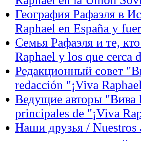
География Рафаэля в Исп
Raphael en España y fue
Семья Рафаэля и те, кто
Raphael y los que cerca d
Редакционный совет "Вив
redacción "¡Viva Raphael
Ведущие авторы "Вива Р
principales de "¡Viva Ra
Наши друзья / Nuestros