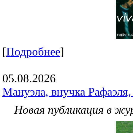
[
Подробнее
]
05.08.2026
Мануэла, внучка Рафаэля,
Новая публикация в жу