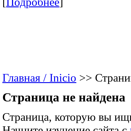
[
Подробнее
]
Главная / Inicio
>>
Страни
Страница не найдена
Страница, которую вы ищи
Начните изучение сайта с