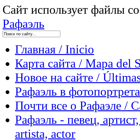
Сайт использует файлы co
Рафаэль
Главная / Inicio
Карта сайта / Mapa del S
Новое на сайте / Últimas
Рафаэль в фотопортретах 
Почти все о Рафаэле / C
Рафаэль - певец, артист, 
artista, actor