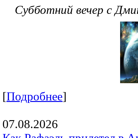
Субботний вечер с Дм
[
Подробнее
]
07.08.2026
Как Рафаэль прилетел в А