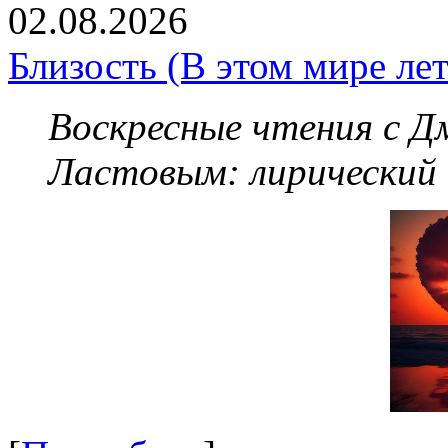
02.08.2026
Близость (В этом мире летя
Воскресные чтения с 
Ластовым:
лирический