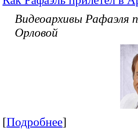
Видеоархивы Рафаэля 
Орловой
[
Подробнее
]