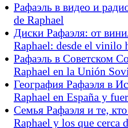
Рафаэль в видео и радио
de Raphael
Диски Рафаэля: от винил
Raphael: desde el vinilo 
Рафаэль в Советском С
Raphael en la Unión Sovi
География Рафаэля в Исп
Raphael en España y fue
Семья Рафаэля и те, кто
Raphael y los que cerca d