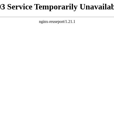
03 Service Temporarily Unavailab
nginx-reuseport/1.21.1