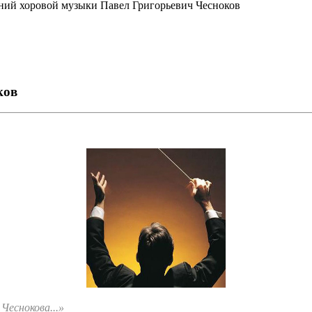
ний хоровой музыки Павел Григорьевич Чесноков
ков
Чеснокова...»