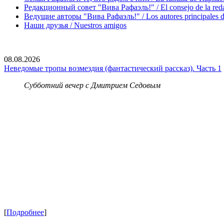
Редакционный совет "Вива Рафаэль!" / El consejo de la red
Ведущие авторы "Вива Рафаэль!" / Los autores principales d
Наши друзья / Nuestros amigos
08.08.2026
Неведомые тропы возмездия (фантастический рассказ). Часть 1
Субботний вечер с Дмитрием Седовым
[
Подробнее
]