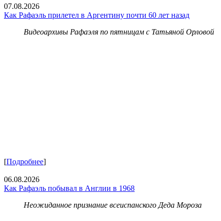
07.08.2026
Как Рафаэль прилетел в Аргентину почти 60 лет назад
Видеоархивы Рафаэля по пятницам с Татьяной Орловой
[
Подробнее
]
06.08.2026
Как Рафаэль побывал в Англии в 1968
Неожиданное признание всеиспанского Деда Мороза