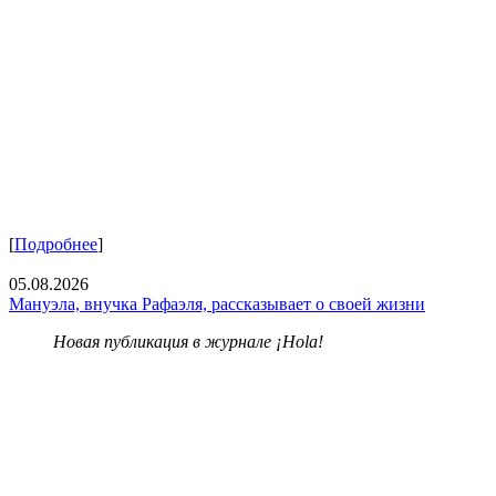
[
Подробнее
]
05.08.2026
Мануэла, внучка Рафаэля, рассказывает о своей жизни
Новая публикация в журнале ¡Hola!