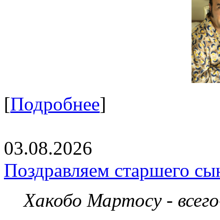
[
Подробнее
]
03.08.2026
Поздравляем старшего сы
Хакобо Мартосу - всег