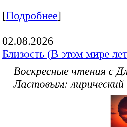
[
Подробнее
]
02.08.2026
Близость (В этом мире летя
Воскресные чтения с 
Ластовым:
лирический