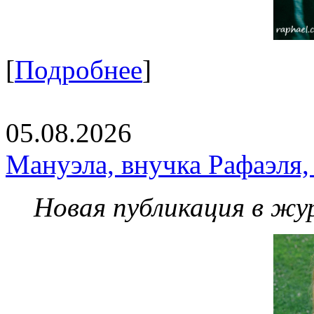
[
Подробнее
]
05.08.2026
Мануэла, внучка Рафаэля,
Новая публикация в жу