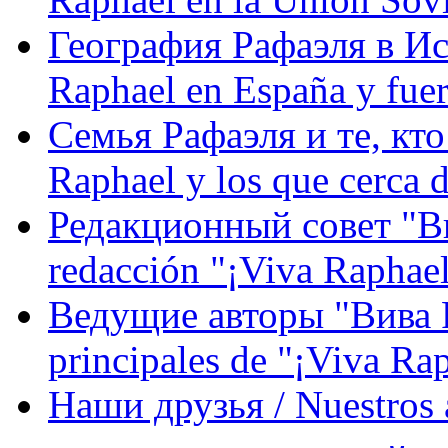
География Рафаэля в Исп
Raphael en España y fue
Семья Рафаэля и те, кто
Raphael y los que cerca d
Редакционный совет "Вив
redacción "¡Viva Raphael
Ведущие авторы "Вива Р
principales de "¡Viva Ra
Наши друзья / Nuestros