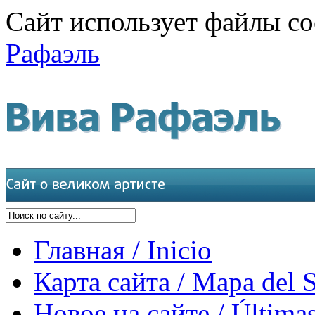
Сайт использует файлы co
Рафаэль
Главная / Inicio
Карта сайта / Mapa del S
Новое на сайте / Últimas