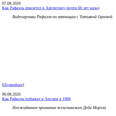
07.08.2026
Как Рафаэль прилетел в Аргентину почти 60 лет назад
Видеоархивы Рафаэля по пятницам с Татьяной Орловой
[
Подробнее
]
06.08.2026
Как Рафаэль побывал в Англии в 1968
Неожиданное признание всеиспанского Деда Мороза