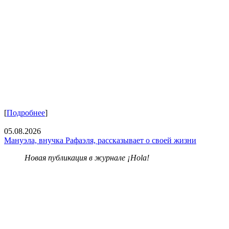
[
Подробнее
]
05.08.2026
Мануэла, внучка Рафаэля, рассказывает о своей жизни
Новая публикация в журнале ¡Hola!