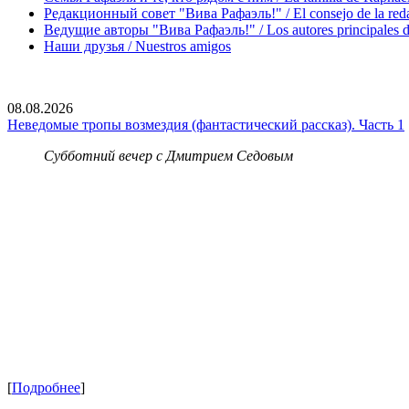
Редакционный совет "Вива Рафаэль!" / El consejo de la red
Ведущие авторы "Вива Рафаэль!" / Los autores principales d
Наши друзья / Nuestros amigos
08.08.2026
Неведомые тропы возмездия (фантастический рассказ). Часть 1
Субботний вечер с Дмитрием Седовым
[
Подробнее
]