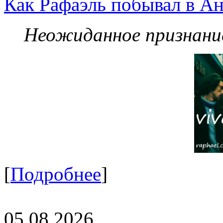
Как Рафаэль побывал в Ан
Неожиданное признание
[
Подробнее
]
05.08.2026