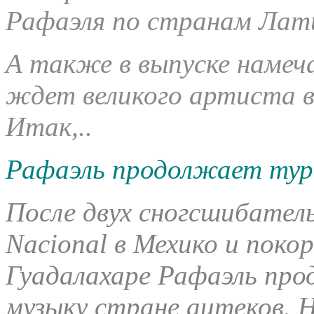
Рафаэля по странам Лат
А также в выпуске намеч
ждет великого артиста в
Итак,..
Рафаэль продолжает тур
После двух сногсшибатель
Nacional в Мехико и поко
Гуадалахаре Рафаэль про
музыку стране ацтеков. 