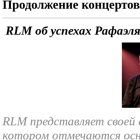
Продолжение концертов
RLM об успехах Рафаэл
RLM представляет своей 
котором отмечаются осн