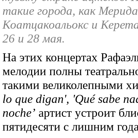
такие города, как Мерида
Коатцакоальокс и Керета
26 и 28 мая.
На этих концертах Рафаэль
мелодии полны театрально
такими великолепными хи
lo que digan', 'Qué sabe na
noche’
артист устроит бл
пятидесяти с лишним года