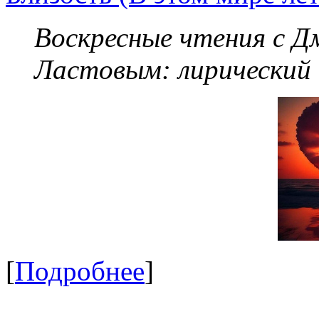
Воскресные чтения с 
Ластовым:
лирический
[
Подробнее
]