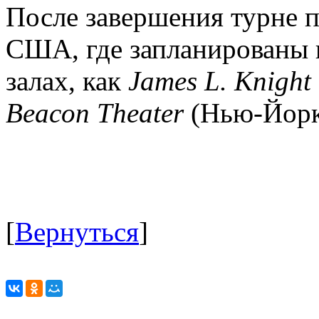
После завершения турне п
США, где запланированы 
залах, как
James L. Knight
Beacon Theater
(Нью-Йорк
[
Вернуться
]