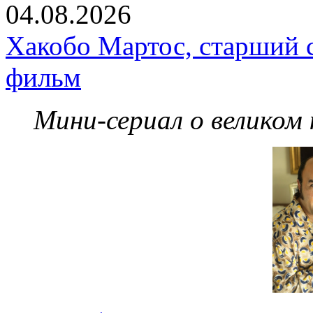
04.08.2026
Хакобо Мартос, старший 
фильм
Мини-сериал о великом