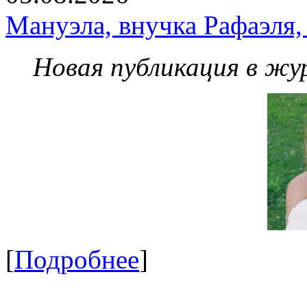
Мануэла, внучка Рафаэля,
Новая публикация в жу
[
Подробнее
]