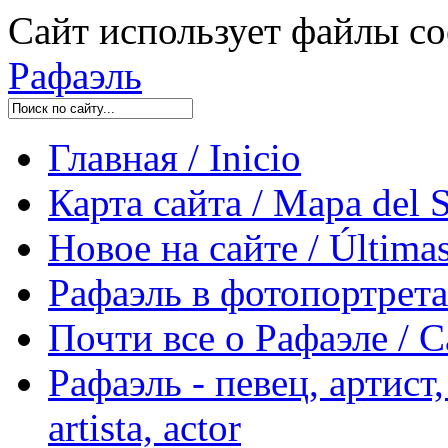
Сайт использует файлы co
Рафаэль
Главная / Inicio
Карта сайта / Mapa del S
Новое на сайте / Últimas
Рафаэль в фотопортретах 
Почти все о Рафаэле / C
Рафаэль - певец, артист, 
artista, actor