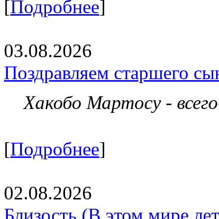
[
Подробнее
]
03.08.2026
Поздравляем старшего сы
Хакобо Мартосу - всег
[
Подробнее
]
02.08.2026
Близость (В этом мире летя