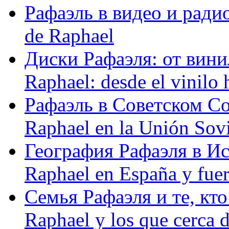
Рафаэль в видео и радио
de Raphael
Диски Рафаэля: от винил
Raphael: desde el vinilo 
Рафаэль в Советском С
Raphael en la Unión Sovi
География Рафаэля в Исп
Raphael en España y fue
Семья Рафаэля и те, кто
Raphael y los que cerca d