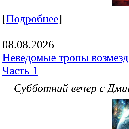
[
Подробнее
]
08.08.2026
Неведомые тропы возмезди
Часть 1
Субботний вечер с Дм