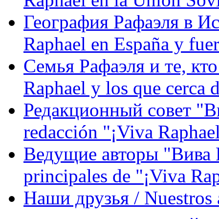
География Рафаэля в Исп
Raphael en España y fue
Семья Рафаэля и те, кто
Raphael y los que cerca d
Редакционный совет "Вив
redacción "¡Viva Raphael
Ведущие авторы "Вива Р
principales de "¡Viva Ra
Наши друзья / Nuestros