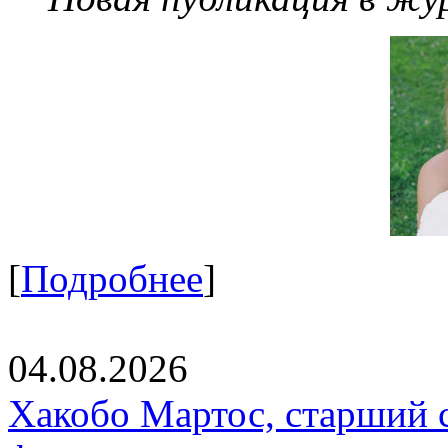
[
Подробнее
]
04.08.2026
Хакобо Мартос, старший 