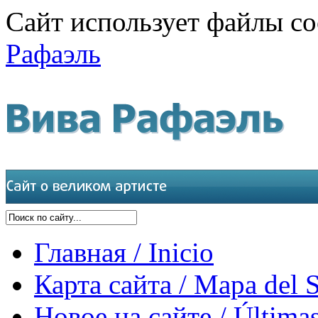
Сайт использует файлы co
Рафаэль
Главная / Inicio
Карта сайта / Mapa del S
Новое на сайте / Últimas