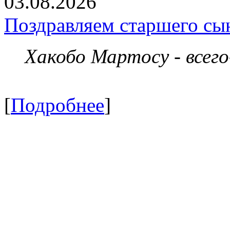
03.08.2026
Поздравляем старшего сы
Хакобо Мартосу - всег
[
Подробнее
]