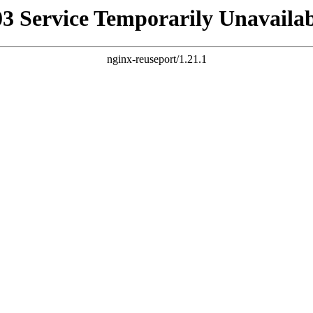
03 Service Temporarily Unavailab
nginx-reuseport/1.21.1