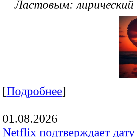
Ластовым:
лирический
[
Подробнее
]
01.08.2026
Netflix подтверждает дат