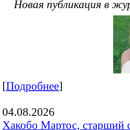
Новая публикация в жу
[
Подробнее
]
04.08.2026
Хакобо Мартос, старший 