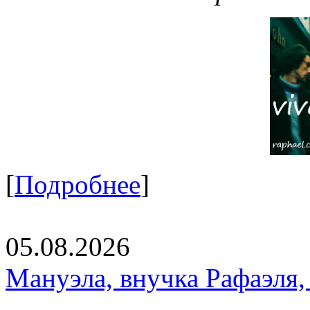
[
Подробнее
]
05.08.2026
Мануэла, внучка Рафаэля,