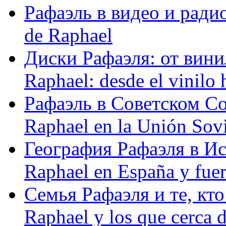
Рафаэль в видео и радио
de Raphael
Диски Рафаэля: от винил
Raphael: desde el vinilo 
Рафаэль в Советском С
Raphael en la Unión Sovi
География Рафаэля в Исп
Raphael en España y fue
Семья Рафаэля и те, кто
Raphael y los que cerca d