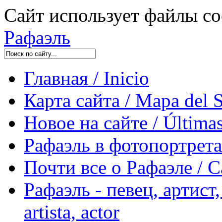
Сайт использует файлы co
Рафаэль
Главная / Inicio
Карта сайта / Mapa del S
Новое на сайте / Últimas
Рафаэль в фотопортретах 
Почти все о Рафаэле / C
Рафаэль - певец, артист, 
artista, actor