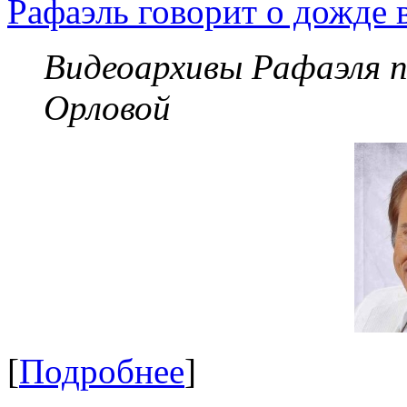
Рафаэль говорит о дожде 
Видеоархивы Рафаэля 
Орловой
[
Подробнее
]