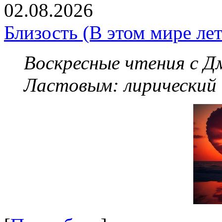
02.08.2026
Близость (В этом мире летя
Воскресные чтения с 
Ластовым:
лирический