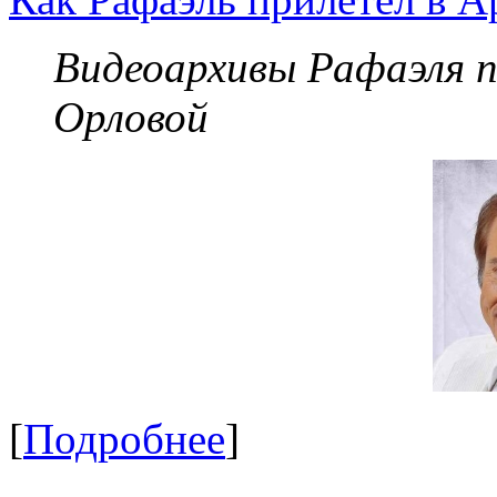
Видеоархивы Рафаэля 
Орловой
[
Подробнее
]