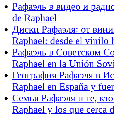
Рафаэль в видео и радио
de Raphael
Диски Рафаэля: от винил
Raphael: desde el vinilo 
Рафаэль в Советском С
Raphael en la Unión Sovi
География Рафаэля в Исп
Raphael en España y fue
Семья Рафаэля и те, кто
Raphael y los que cerca d