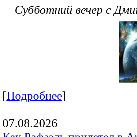
Субботний вечер с Дм
[
Подробнее
]
07.08.2026
Как Рафаэль прилетел в А