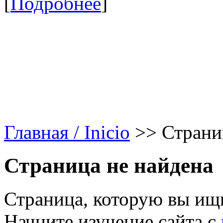
[
Подробнее
]
Главная / Inicio
>>
Страни
Страница не найдена
Страница, которую вы ищи
Начните изучение сайта с