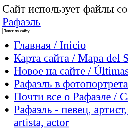
Сайт использует файлы co
Рафаэль
Главная / Inicio
Карта сайта / Mapa del S
Новое на сайте / Últimas
Рафаэль в фотопортретах 
Почти все о Рафаэле / C
Рафаэль - певец, артист, 
artista, actor