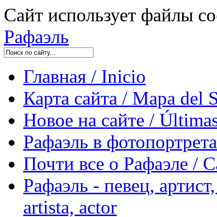
Сайт использует файлы co
Рафаэль
Главная / Inicio
Карта сайта / Mapa del S
Новое на сайте / Últimas
Рафаэль в фотопортретах 
Почти все о Рафаэле / C
Рафаэль - певец, артист, 
artista, actor