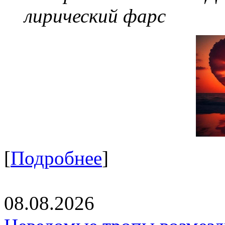
лирический фарс
[
Подробнее
]
08.08.2026