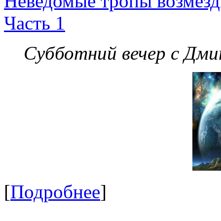
Неведомые тропы возмезди
Часть 1
Субботний вечер с Дм
[
Подробнее
]