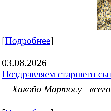
[
Подробнее
]
03.08.2026
Поздравляем старшего сы
Хакобо Мартосу - всег