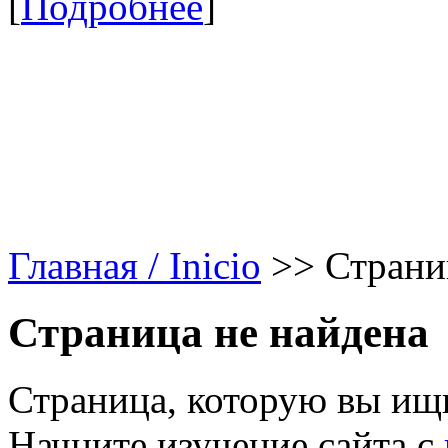
[
Подробнее
]
Главная / Inicio
>>
Страни
Страница не найдена
Страница, которую вы ищи
Начните изучение сайта с