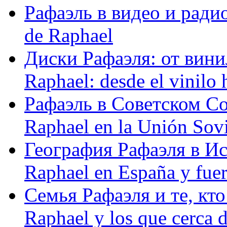
Рафаэль в видео и радио
de Raphael
Диски Рафаэля: от винил
Raphael: desde el vinilo 
Рафаэль в Советском С
Raphael en la Unión Sovi
География Рафаэля в Исп
Raphael en España y fue
Семья Рафаэля и те, кто
Raphael y los que cerca d