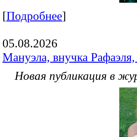
[
Подробнее
]
05.08.2026
Мануэла, внучка Рафаэля,
Новая публикация в жу