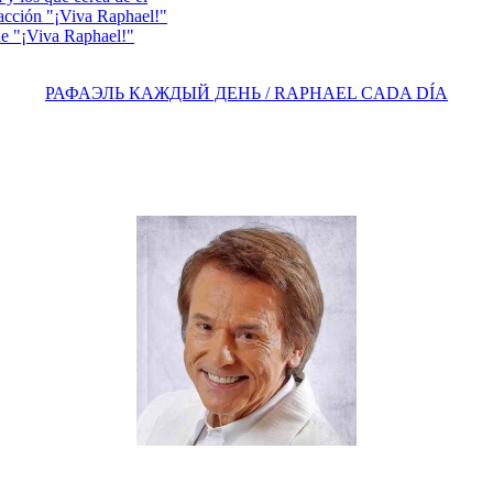
acción "¡Viva Raphael!"
e "¡Viva Raphael!"
РАФАЭЛЬ КАЖДЫЙ ДЕНЬ / RAPHAEL CADA DÍA