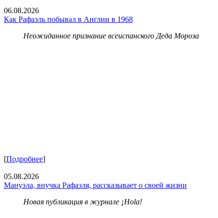
06.08.2026
Как Рафаэль побывал в Англии в 1968
Неожиданное признание всеиспанского Деда Мороза
[
Подробнее
]
05.08.2026
Мануэла, внучка Рафаэля, рассказывает о своей жизни
Новая публикация в журнале ¡Hola!