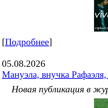
[
Подробнее
]
05.08.2026
Мануэла, внучка Рафаэля,
Новая публикация в жу