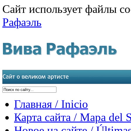
Сайт использует файлы co
Рафаэль
Главная / Inicio
Карта сайта / Mapa del S
Новое на сайте / Últimas