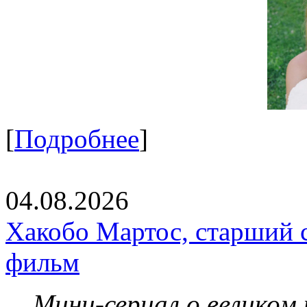
[
Подробнее
]
04.08.2026
Хакобо Мартос, старший 
фильм
Мини-сериал о великом