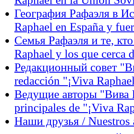
География Рафаэля в Исп
Raphael en España y fue
Семья Рафаэля и те, кто
Raphael y los que cerca d
Редакционный совет "Вив
redacción "¡Viva Raphael
Ведущие авторы "Вива Р
principales de "¡Viva Ra
Наши друзья / Nuestros