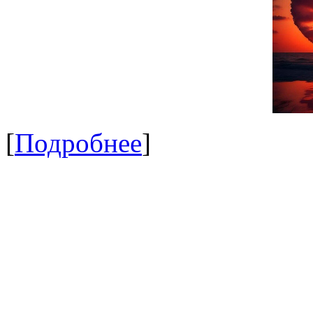
[
Подробнее
]