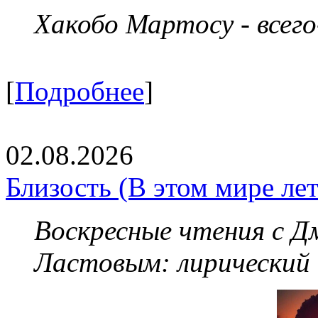
Хакобо Мартосу - всег
[
Подробнее
]
02.08.2026
Близость (В этом мире летя
Воскресные чтения с 
Ластовым:
лирический