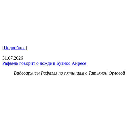
[
Подробнее
]
31.07.2026
Рафаэль говорит о дожде в Буэнос-Айресе
Видеоархивы Рафаэля по пятницам с Татьяной Орловой