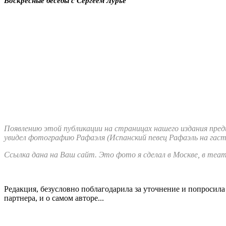
Воскресные беседы с Сергеем Лурье
Появлению этой публикации на страницах нашего издания предше
увидел фотографию Рафаэля (Испанский певец Рафаэль на гаст
Ссылка дана на Ваш сайт. Это фото я сделал в Москве, в теа
Редакция, безусловно поблагодарила за уточнение и попросил
партнера, и о самом авторе...