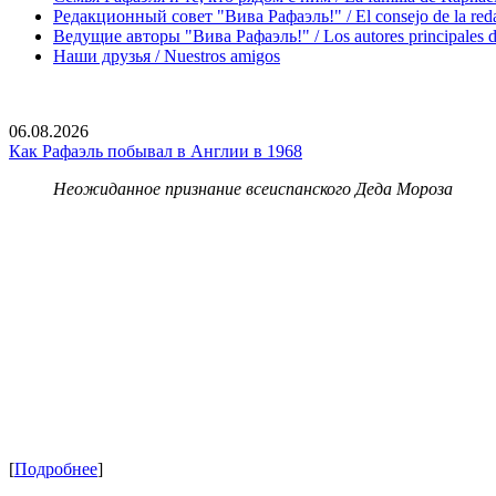
Редакционный совет "Вива Рафаэль!" / El consejo de la red
Ведущие авторы "Вива Рафаэль!" / Los autores principales d
Наши друзья / Nuestros amigos
06.08.2026
Как Рафаэль побывал в Англии в 1968
Неожиданное признание всеиспанского Деда Мороза
[
Подробнее
]