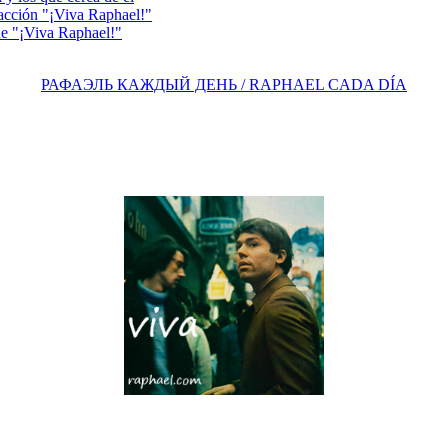
acción "¡Viva Raphael!"
e "¡Viva Raphael!"
РАФАЭЛЬ КАЖДЫЙ ДЕНЬ / RAPHAEL CADA DÍA