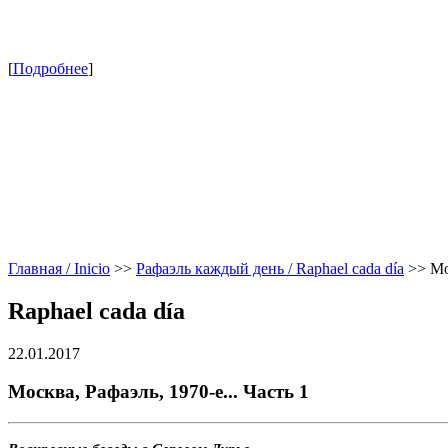
[
Подробнее
]
Главная / Inicio
>>
Рафаэль каждый день / Raphael cada día
>>
Мо
Raphael cada día
22.01.2017
Москва, Рафаэль, 1970-е... Часть 1