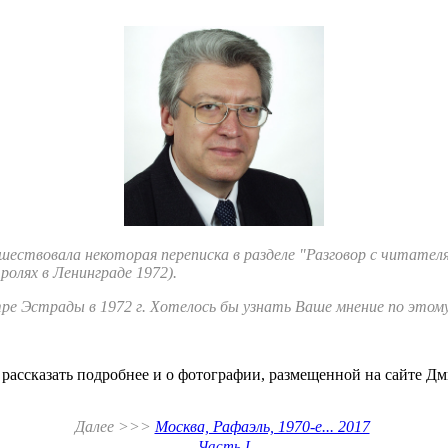
ствовала некоторая переписка в разделе "Разговор с читателями"
ролях в Ленинграде 1972).
тре Эстрады в 1972 г. Хотелось бы узнать Ваше мнение по этому
а рассказать подробнее и о фотографии, размещенной на сайте 
Далее >>>
Москва, Рафаэль, 1970-е... 2017
Часть I