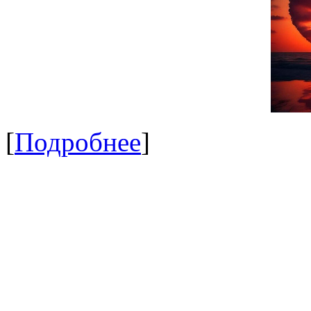
[
Подробнее
]