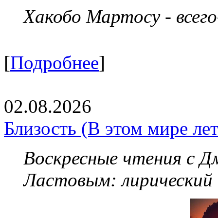
Хакобо Мартосу - всег
[
Подробнее
]
02.08.2026
Близость (В этом мире летя
Воскресные чтения с 
Ластовым:
лирический