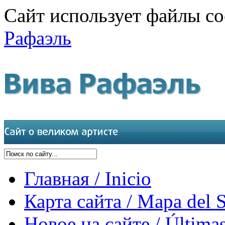
Сайт использует файлы co
Рафаэль
Главная / Inicio
Карта сайта / Mapa del S
Новое на сайте / Últimas