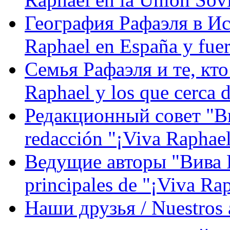
География Рафаэля в Исп
Raphael en España y fue
Семья Рафаэля и те, кто
Raphael y los que cerca d
Редакционный совет "Вив
redacción "¡Viva Raphael
Ведущие авторы "Вива Р
principales de "¡Viva Ra
Наши друзья / Nuestros