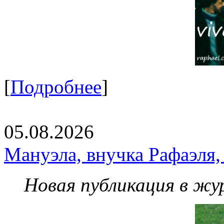
[
Подробнее
]
05.08.2026
Мануэла, внучка Рафаэля,
Новая публикация в жу