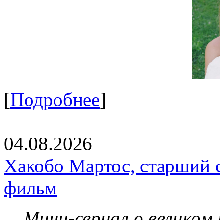
[
Подробнее
]
04.08.2026
Хакобо Мартос, старший 
фильм
Мини-сериал о великом