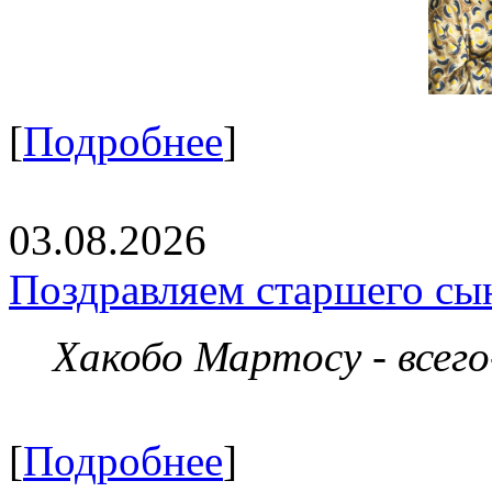
[
Подробнее
]
03.08.2026
Поздравляем старшего сы
Хакобо Мартосу - всег
[
Подробнее
]