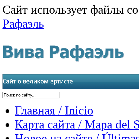
Сайт использует файлы co
Рафаэль
Главная / Inicio
Карта сайта / Mapa del S
Новое на сайте / Últimas