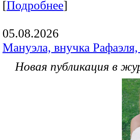
[
Подробнее
]
05.08.2026
Мануэла, внучка Рафаэля,
Новая публикация в жу