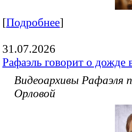
[
Подробнее
]
31.07.2026
Рафаэль говорит о дожде 
Видеоархивы Рафаэля 
Орловой