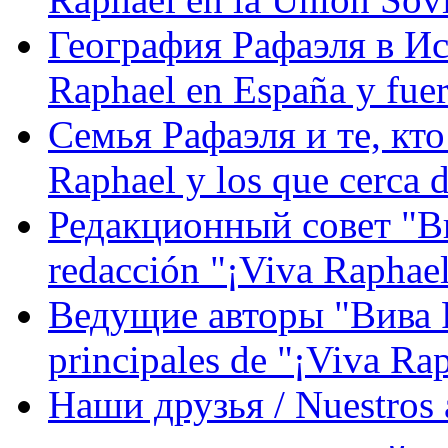
География Рафаэля в Исп
Raphael en España y fue
Семья Рафаэля и те, кто
Raphael y los que cerca d
Редакционный совет "Вив
redacción "¡Viva Raphael
Ведущие авторы "Вива Р
principales de "¡Viva Ra
Наши друзья / Nuestros