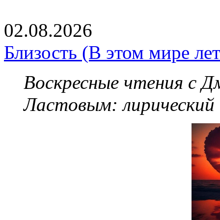
02.08.2026
Близость (В этом мире летя
Воскресные чтения с 
Ластовым:
лирический