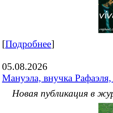
[
Подробнее
]
05.08.2026
Мануэла, внучка Рафаэля,
Новая публикация в жу