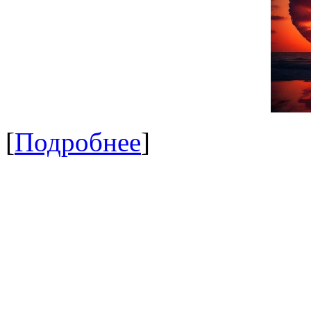
[
Подробнее
]