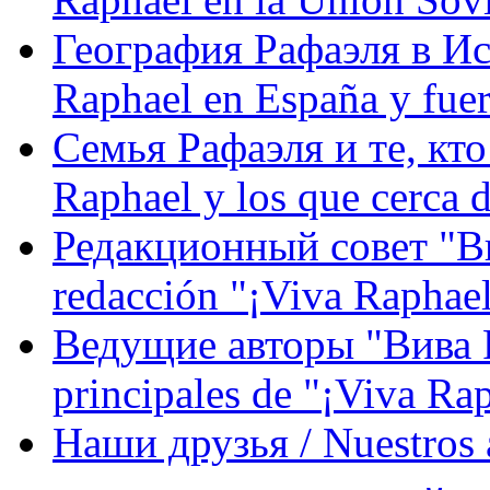
География Рафаэля в Исп
Raphael en España y fue
Семья Рафаэля и те, кто
Raphael y los que cerca d
Редакционный совет "Вив
redacción "¡Viva Raphael
Ведущие авторы "Вива Р
principales de "¡Viva Ra
Наши друзья / Nuestros