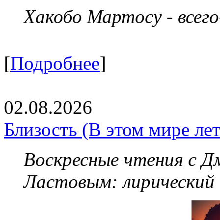
Хакобо Мартосу - всег
[
Подробнее
]
02.08.2026
Близость (В этом мире летя
Воскресные чтения с 
Ластовым:
лирический