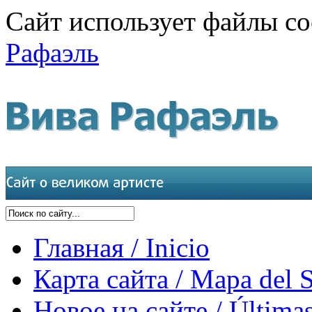
Сайт использует файлы co
Рафаэль
Главная / Inicio
Карта сайта / Mapa del S
Новое на сайте / Últimas