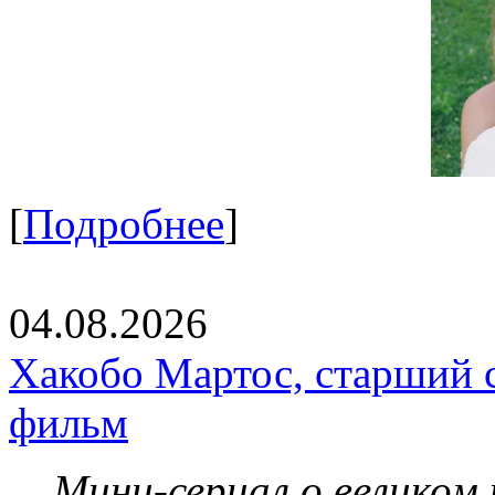
[
Подробнее
]
04.08.2026
Хакобо Мартос, старший 
фильм
Мини-сериал о великом