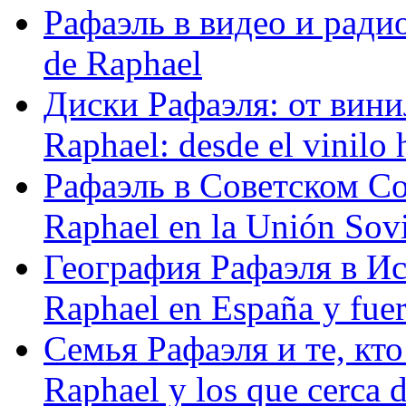
Рафаэль в видео и радио
de Raphael
Диски Рафаэля: от винил
Raphael: desde el vinilo 
Рафаэль в Советском С
Raphael en la Unión Sovi
География Рафаэля в Исп
Raphael en España y fue
Семья Рафаэля и те, кто
Raphael y los que cerca d