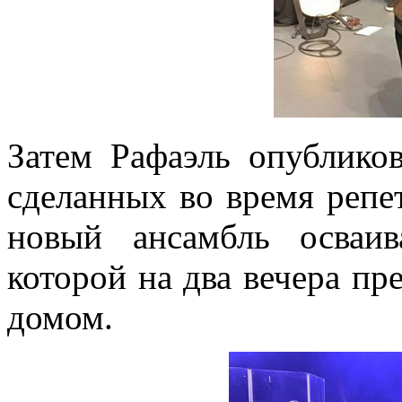
Затем Рафаэль опубликов
сделанных во время репет
новый ансамбль осваи
которой на два вечера пр
домом.