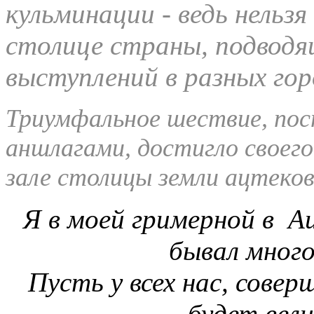
кульминации - ведь нельзя
столице страны, подводя
выступлений в разных гор
Триумфальное шествие, по
аншлагами, достигло своег
зале столицы земли ацтеко
Я
в моей гримерной в Aud
бывал много
Пусть у всех нас, совер
будет вели