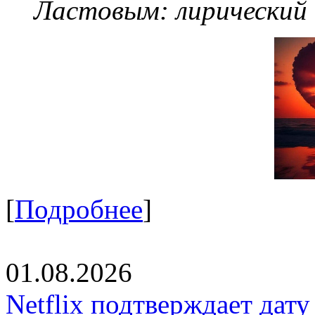
Ластовым:
лирический
[
Подробнее
]
01.08.2026
Netflix подтверждает дат