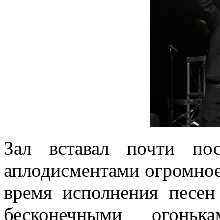
Зал вставал почти по
аплодисментами огромное
время исполнения песен
бесконечными огонь