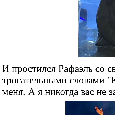
И простился Рафаэль со 
трогательными словами "К
меня. А я никогда вас не з