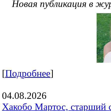
Новая публикация в жу
[
Подробнее
]
04.08.2026
Хакобо Мартос, старший 