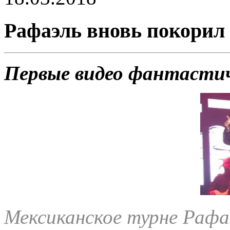
Рафаэль вновь покорил 
Первые видео фантастич
Мексиканское турне Рафа