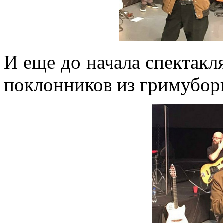
И еще до начала спектакл
поклонников из гримубор