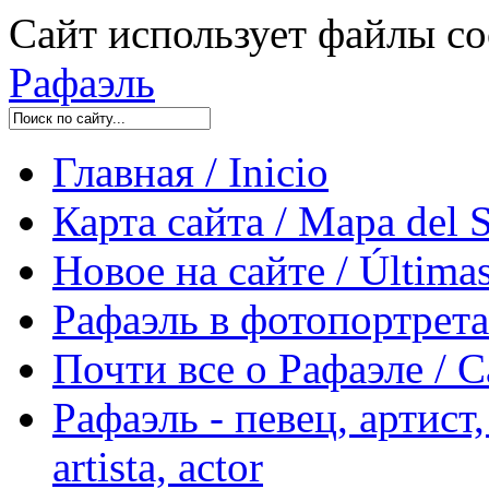
Сайт использует файлы co
Рафаэль
Главная / Inicio
Карта сайта / Mapa del S
Новое на сайте / Últimas
Рафаэль в фотопортретах 
Почти все о Рафаэле / C
Рафаэль - певец, артист, 
artista, actor