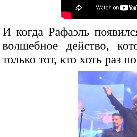
И когда Рафаэль появилс
волшебное действо, кот
только тот, кто хоть раз п