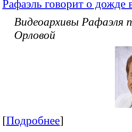
Рафаэль говорит о дожде 
Видеоархивы Рафаэля 
Орловой
[
Подробнее
]