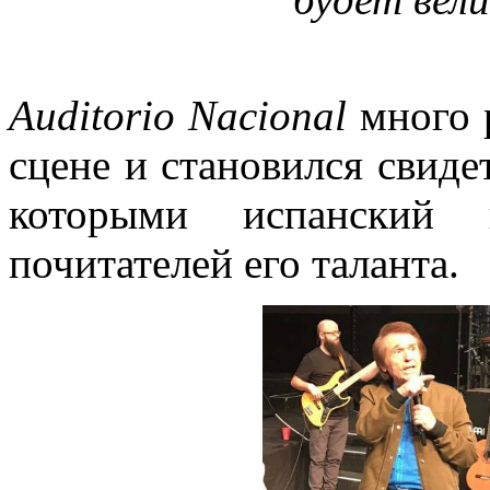
Auditorio Nacional
много р
сцене и становился свиде
которыми испанский п
почитателей его таланта.