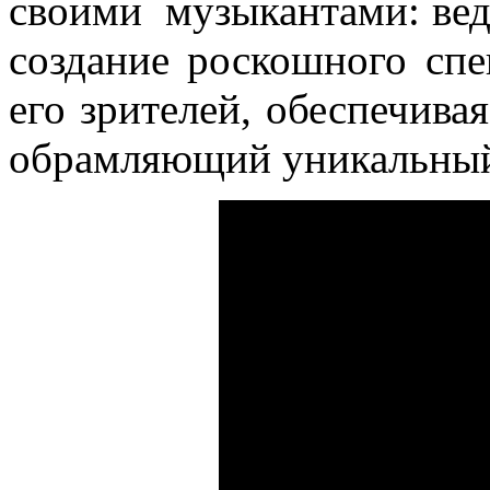
своими музыкантами: вед
создание роскошного спе
его зрителей, обеспечива
обрамляющий уникальный