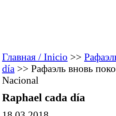
Главная / Inicio
>>
Рафаэл
día
>>
Рафаэль вновь поко
Nacional
Raphael cada día
18.03.2018