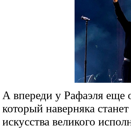
А впереди у Рафаэля еще 
который наверняка станет
искусства великого испол