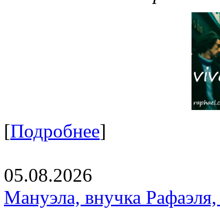
[
Подробнее
]
05.08.2026
Мануэла, внучка Рафаэля,