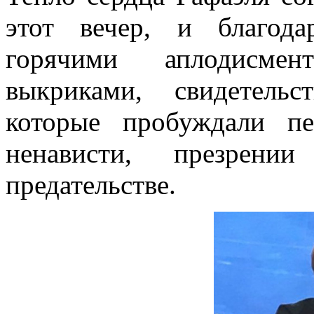
этот вечер, и благод
горячими аплодисме
выкриками, свидетель
которые пробуждали п
ненависти, презрен
предательстве.