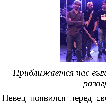
Приближается час выхо
разог
Певец появился перед с