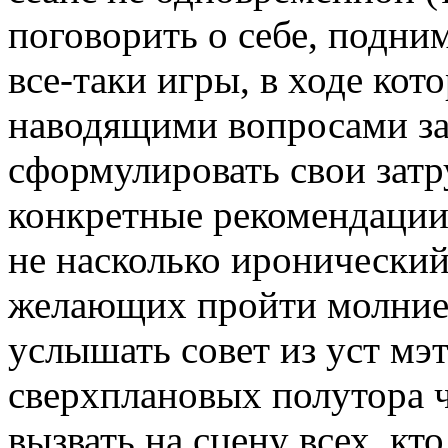
поговорить о себе, подни
все-таки игры, в ходе ко
наводящими вопросами за
сформулировать свои затр
конкретные рекомендации
не насколько иронический
желающих пройти молние
услышать совет из уст мэт
сверхплановых полутора ч
вызвать на сцену всех, кт