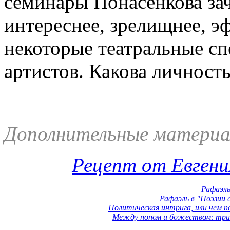
семинары Понасенкова за
интереснее, зрелищнее, э
некоторые театральные сп
артистов. Какова личность
Дополнительные материа
Рецепт от Евгени
Рафаэль
Рафаэль в "Поэзии 
Политическая интрига, или чем п
Между попом и божеством: три ча