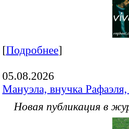
[
Подробнее
]
05.08.2026
Мануэла, внучка Рафаэля,
Новая публикация в жу