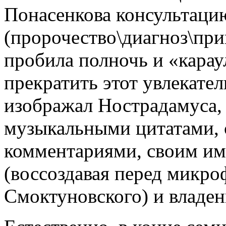
Понасенкова консультаци
(пророчество\диагноз\при
пробила полночь и «карау
прекратить этот увлекател
изображал Нострадамуса, 
музыкальными цитатами, 
комментариями, своим им
(воссоздавая перед микро
Смоктуновского) и владен