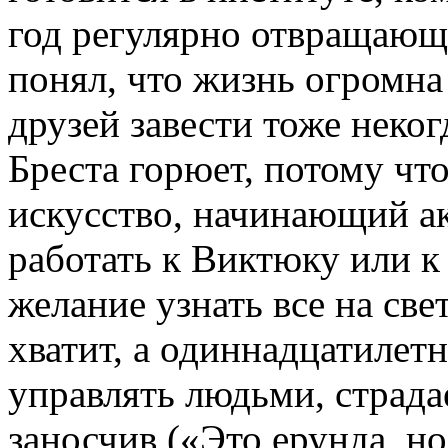
год регулярно отвращающая
понял, что жизнь огромна
друзей завести тоже неко
Бреста горюет, потому чт
искусство, начинающий а
работать к Виктюку или к
желание узнать все на све
хватит, а одиннадцатиле
управлять людьми, страда
заносчив («Это ерунда, но