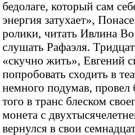
бедолаге, который сам себ
энергия затухает», Понас
ролики, читать Ивлина Во 
слушать Рафаэля. Тридца
«скучно жить», Евгений с
попробовать сходить в теа
немного подумав, провел 
того в транс блеском свое
монета с двухтысячелетне
вернулся в свои семнадцат