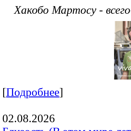
Хакобо Мартосу - всег
[
Подробнее
]
02.08.2026