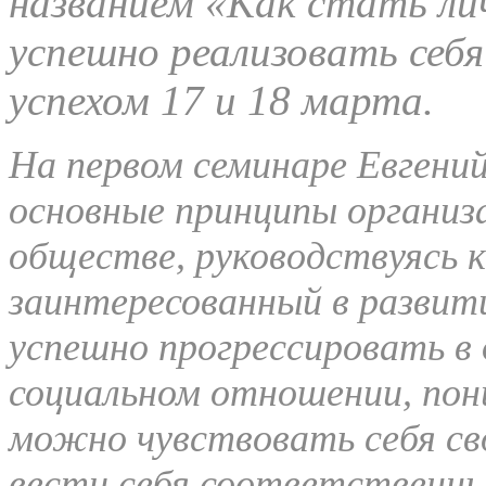
названием «Как стать л
успешно реализовать себ
успехом 17 и 18 марта.
На первом семинаре Евгени
основные принципы организа
обществе, руководствуясь 
заинтересованный в развит
успешно прогрессировать в 
социальном отношении, пони
можно чувствовать себя с
вести себя соответственны