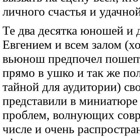
личного счастья и удачно
Те два десятка юношей и 
Евгением и всем залом (х
вьюнош предпочел пошепт
прямо в ушко и так же по
тайной для аудитории) св
представили в миниатюре 
проблем, волнующих совр
числе и очень распростр