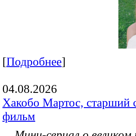
[
Подробнее
]
04.08.2026
Хакобо Мартос, старший 
фильм
Мини-сериал о великом