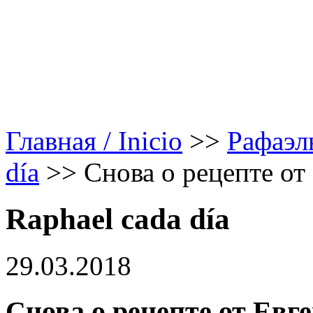
Главная / Inicio
>>
Рафаэл
día
>>
Снова о рецепте от
Raphael cada día
29.03.2018
Снова о рецепте от Евг