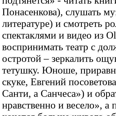
подтянется» - читать кни
Понасенкова), слушать му
литературе) и смотреть р
спектаклями и видео из Ol
воспринимать театр с до
остротой – зеркалить ощ
тетушку. Юноше, приравн
скуке, Евгений посоветов
Санти, а Санчеса») и обра
нравственно и весело», а