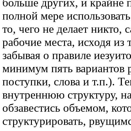
больше других, и крайне 
полной мере использовать 
то, чего не делает никто, 
рабочие места, исходя из 
забывая о правиле иезуит
минимум пять вариантов р
поступки, слова и т.п.). Т
внутреннюю структуру, на
обзавестись объемом, ко
структурировать, рвущимс