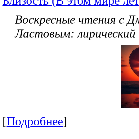
Близость (В этом мире летя
Воскресные чтения с 
Ластовым:
лирический
[
Подробнее
]