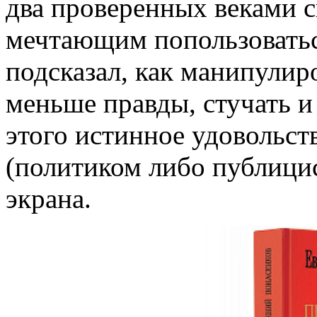
два проверенных веками сп
мечтающим попользоватьс
подсказал, как манипулир
меньше правды, стучать и
этого истинное удовольст
(политиком либо публицис
экрана.