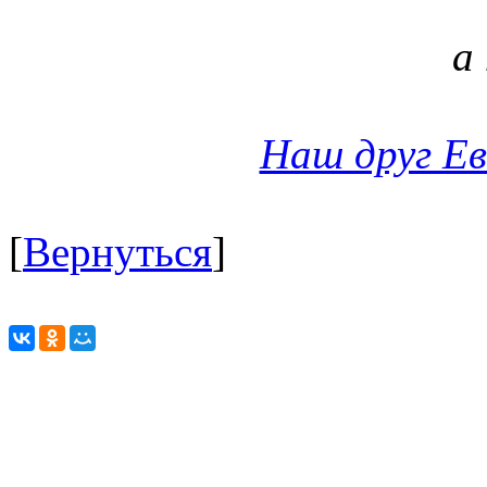
а
Наш друг Ев
[
Вернуться
]