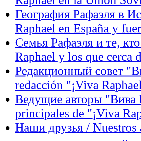
География Рафаэля в Исп
Raphael en España y fue
Семья Рафаэля и те, кто
Raphael y los que cerca d
Редакционный совет "Вив
redacción "¡Viva Raphael
Ведущие авторы "Вива Р
principales de "¡Viva Ra
Наши друзья / Nuestros