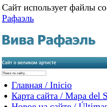
Сайт использует файлы co
Рафаэль
Главная / Inicio
Карта сайта / Mapa del S
Новое на сайте / Últimas