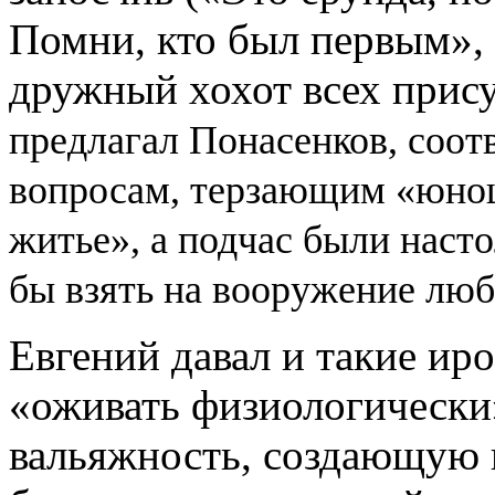
Помни, кто был первым», 
дружный хохот всех прис
предлагал Понасенков, соот
вопросам, терзающим «юно
житье», а подчас были наст
бы взять на вооружение люб
Евгений давал и такие ир
«оживать физиологически»
вальяжность, создающую в