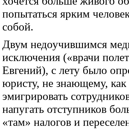
хочется больше живого о
попытаться ярким человек
собой.
Двум недоучившимся меди
исключения («врачи полет
Евгений), с лету было опр
юристу, не знающему, ка
эмигрировать сотруднико
напугать отступников бо
«там» налогов и переселен