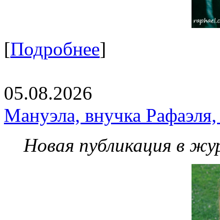
[
Подробнее
]
05.08.2026
Мануэла, внучка Рафаэля,
Новая публикация в жу