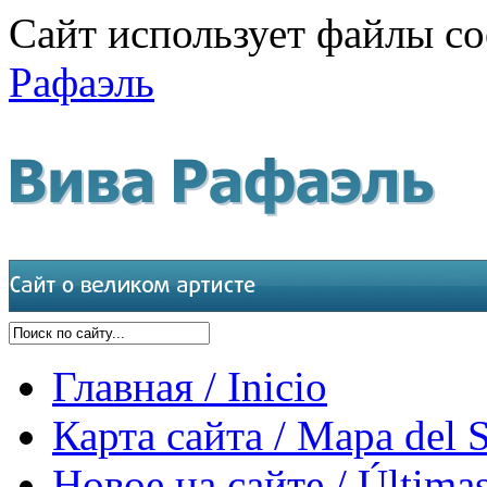
Сайт использует файлы co
Рафаэль
Главная / Inicio
Карта сайта / Mapa del S
Новое на сайте / Últimas