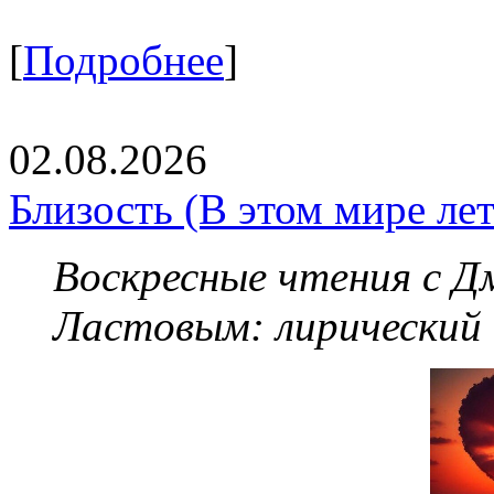
[
Подробнее
]
02.08.2026
Близость (В этом мире летя
Воскресные чтения с 
Ластовым:
лирический