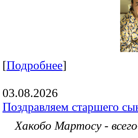
[
Подробнее
]
03.08.2026
Поздравляем старшего сы
Хакобо Мартосу - всег