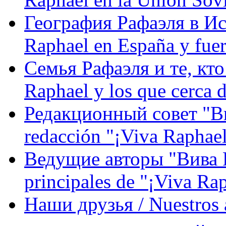
География Рафаэля в Исп
Raphael en España y fue
Семья Рафаэля и те, кто
Raphael y los que cerca d
Редакционный совет "Вив
redacción "¡Viva Raphael
Ведущие авторы "Вива Р
principales de "¡Viva Ra
Наши друзья / Nuestros