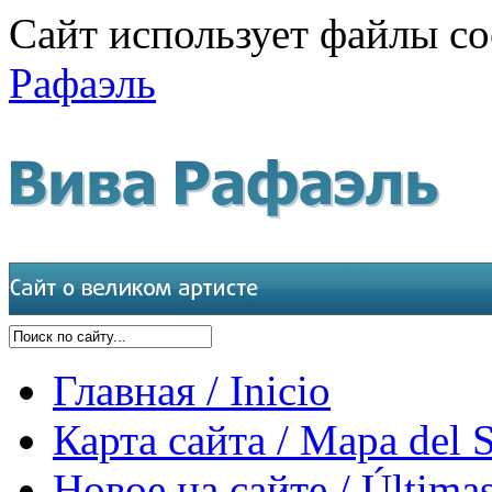
Сайт использует файлы co
Рафаэль
Главная / Inicio
Карта сайта / Mapa del S
Новое на сайте / Últimas