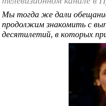
телевизионном канале в 
Мы тогда же дали обещание
продолжим знакомить с вып
десятилетий, в которых пр