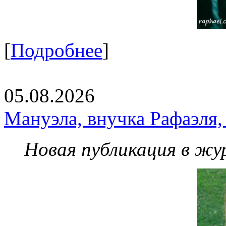
[
Подробнее
]
05.08.2026
Мануэла, внучка Рафаэля,
Новая публикация в жу