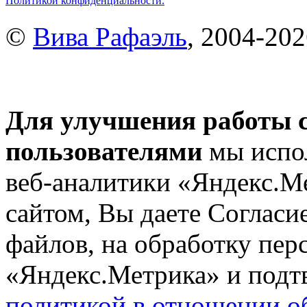
Политикой конфиденциальности.
©
Вива Рафаэль
, 2004-20
Для улучшения работы с
пользователями
мы испол
веб-аналитики «Яндекс.М
сайтом, Вы даете Согласие
файлов, на обработку пе
«Яндекс.Метрика» и подтв
политикой в отношении о