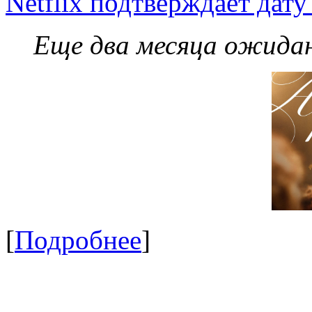
Netflix подтверждает дат
Еще два месяца ожидан
[
Подробнее
]