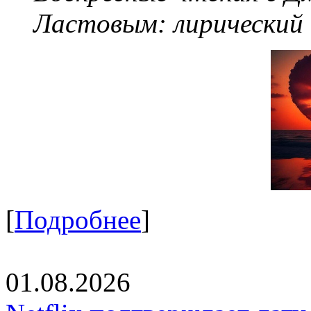
Ластовым:
лирический
[
Подробнее
]
01.08.2026