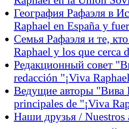
География Рафаэля в Исп
Raphael en España y fue
Семья Рафаэля и те, кто
Raphael y los que cerca d
Редакционный совет "Вив
redacción "¡Viva Raphael
Ведущие авторы "Вива Р
principales de "¡Viva Ra
Наши друзья / Nuestros