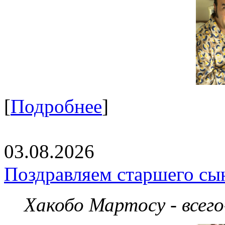
[
Подробнее
]
03.08.2026
Поздравляем старшего сы
Хакобо Мартосу - всег