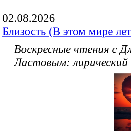
02.08.2026
Близость (В этом мире летя
Воскресные чтения с 
Ластовым:
лирический