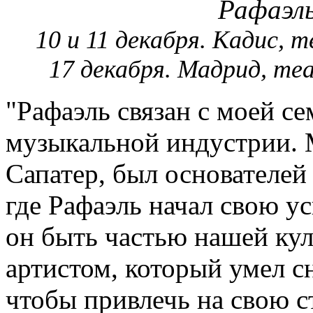
Рафаэл
10 и 11 декабря. Кадис, 
17 декабря. Мадрид, т
"Рафаэль связан с моей се
музыкальной индустрии. 
Сапатер, был основателе
где Рафаэль начал свою у
он быть частью нашей кул
артистом, который умел сн
чтобы привлечь на свою ст