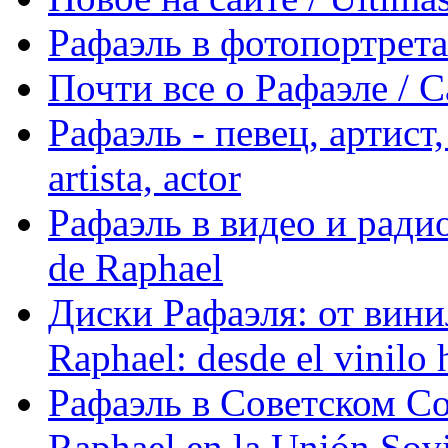
Рафаэль в фотопортретах 
Почти все о Рафаэле / C
Рафаэль - певец, артист, 
artista, actor
Рафаэль в видео и радио
de Raphael
Диски Рафаэля: от винил
Raphael: desde el vinilo 
Рафаэль в Советском С
Raphael en la Unión Sovi