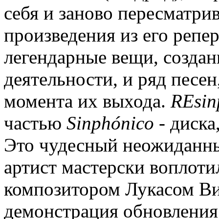
себя и заново пересматри
произведения из его репе
легендарные вещи, создан
деятельности, и ряд песе
момента их выхода.
REsin
частью
Sinphónico
- диска
Это чудесный неожиданны
артист мастерски воплоти
композитором Лукасом В
демонстрация обновления 