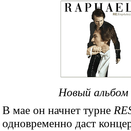
Новый альбом 
В мае он начнет турне
RES
одновременно даст концер