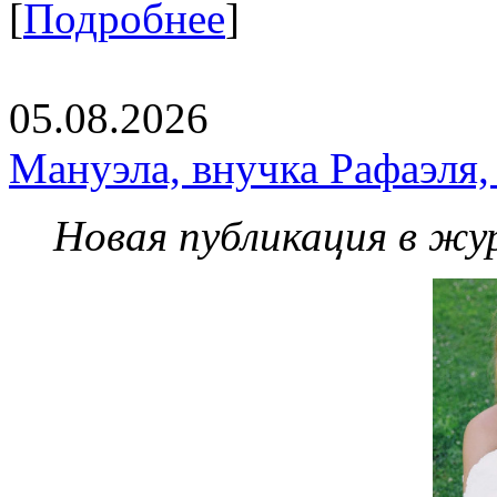
[
Подробнее
]
05.08.2026
Мануэла, внучка Рафаэля,
Новая публикация в жу