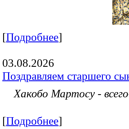
[
Подробнее
]
03.08.2026
Поздравляем старшего сы
Хакобо Мартосу - всег
[
Подробнее
]