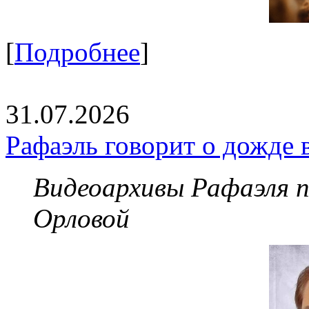
[
Подробнее
]
31.07.2026
Рафаэль говорит о дожде 
Видеоархивы Рафаэля 
Орловой