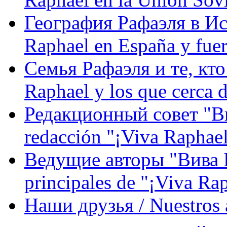
География Рафаэля в Исп
Raphael en España y fue
Семья Рафаэля и те, кто
Raphael y los que cerca d
Редакционный совет "Вив
redacción "¡Viva Raphael
Ведущие авторы "Вива Р
principales de "¡Viva Ra
Наши друзья / Nuestros