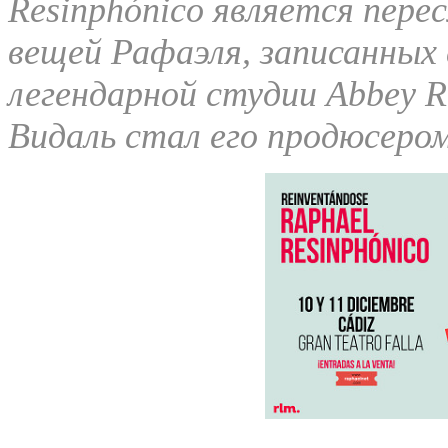
Resinphónico является пере
вещей Рафаэля, записанных
легендарной студии Abbey R
Видаль стал его продюсеро