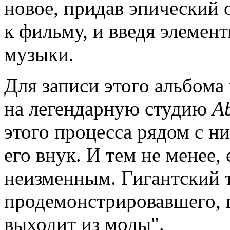
новое, придав эпический 
к фильму, и введя элемен
музыки.
Для записи этого альбом
на легендарную студию
A
этого процесса рядом с н
его внук. И тем не менее, 
неизменным. Гигантский т
продемонстрировавшего, п
выходит из моды".