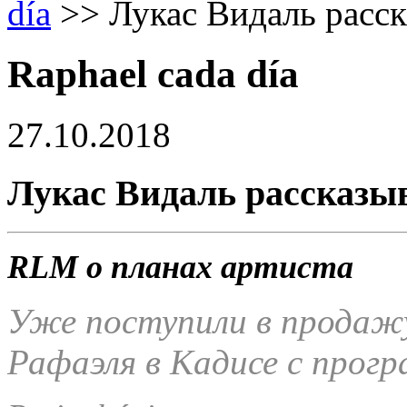
día
>>
Лукас Видаль расск
Raphael cada día
27.10.2018
Лукас Видаль рассказыв
RLM о планах артиста
Уже поступили в продажу
Рафаэля в Кадисе с прогр