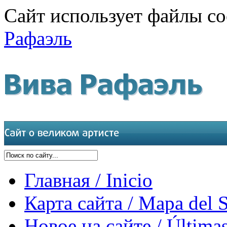
Сайт использует файлы co
Рафаэль
Главная / Inicio
Карта сайта / Mapa del S
Новое на сайте / Últimas