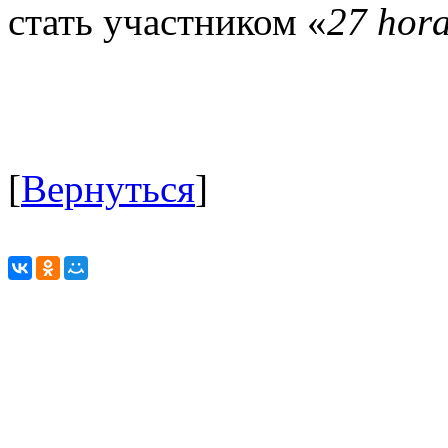
стать участником «
27 hor
[
Вернуться
]