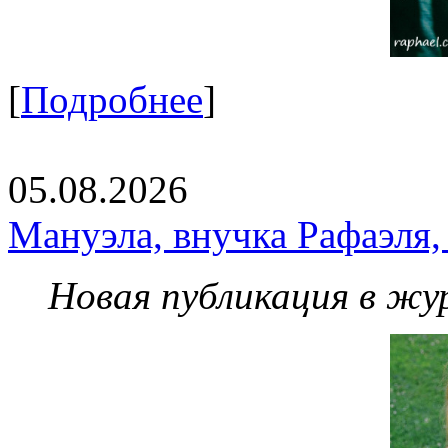
[
Подробнее
]
05.08.2026
Мануэла, внучка Рафаэля,
Новая публикация в жу