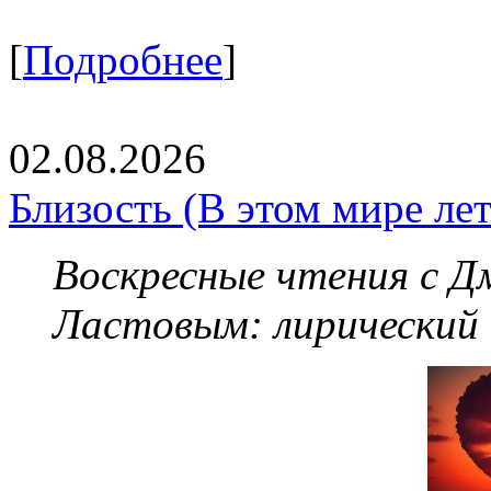
[
Подробнее
]
02.08.2026
Близость (В этом мире летя
Воскресные чтения с 
Ластовым:
лирический