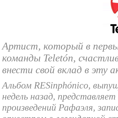
Артист, который в первы
команды Teletón, счастли
внести свой вклад в эту 
Альбом RESinphónico, выпущ
недель назад, представляет 
произведений Рафаэля, зап