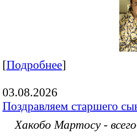
[
Подробнее
]
03.08.2026
Поздравляем старшего сы
Хакобо Мартосу - всег