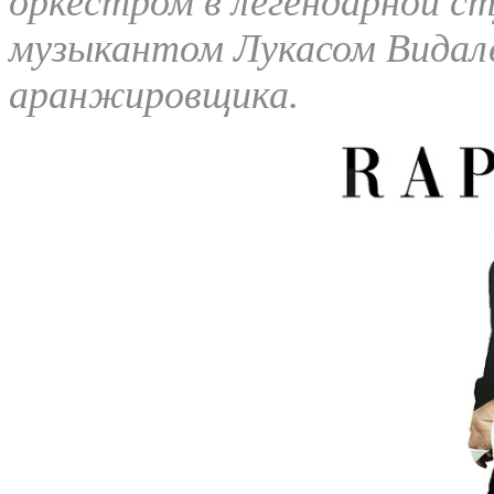
оркестром в легендарной ст
музыкантом Лукасом Видале
аранжировщика.