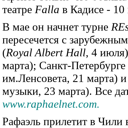
театре
Falla
в Кадисе - 10 
В мае он начнет турне
REs
пересечется с зарубежны
(
Royal Albert Hall
, 4 июля
марта); Санкт-Петербурге
им.Ленсовета, 21 марта)
музыки, 23 марта). Все д
www.raphaelnet.com.
Рафаэль прилетит в Чили в