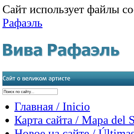
Сайт использует файлы co
Рафаэль
Главная / Inicio
Карта сайта / Mapa del S
Новое на сайте / Últimas