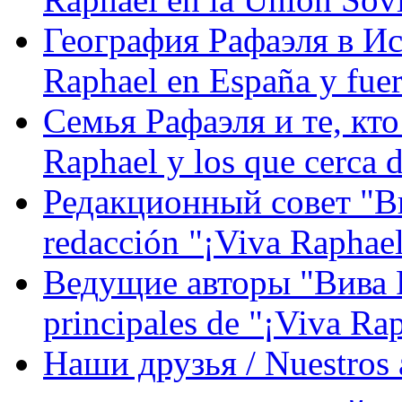
География Рафаэля в Исп
Raphael en España y fue
Семья Рафаэля и те, кто
Raphael y los que cerca d
Редакционный совет "Вив
redacción "¡Viva Raphael
Ведущие авторы "Вива Р
principales de "¡Viva Ra
Наши друзья / Nuestros