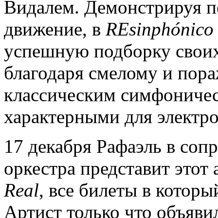
Видалем. Демонстрируя п
движение, в
REsinph
ó
nico
успешную подборку своих
благодаря смелому и по
классическим симфоничес
характерными для электр
17 декабря Рафаэль в со
оркестра представит этот
Real
, все билеты в котор
Артист только что объяви