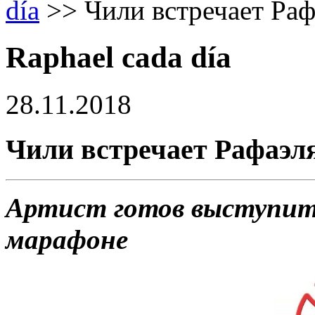
día
>>
Чили встречает Раф
Raphael cada día
28.11.2018
Чили встречает Рафаэля
Артист готов выступит
марафоне