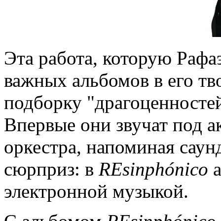
Эта работа, которую Рафа
важных альбомов в его тво
подборку "драгоценностей
Впервые они звучат под 
оркестра, напоминая саун
сюрприз: в
REsinph
ó
nico
а
электронной музыкой.