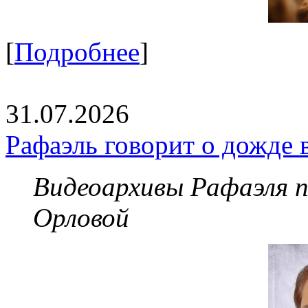
[
Подробнее
]
31.07.2026
Рафаэль говорит о дожде 
Видеоархивы Рафаэля 
Орловой