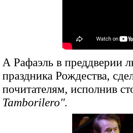
А Рафаэль в преддверии 
праздника Рождества, сде
почитателям, исполнив с
Tamborilero".