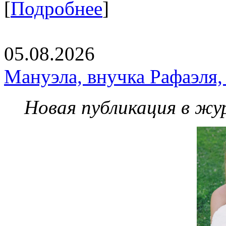
[
Подробнее
]
05.08.2026
Мануэла, внучка Рафаэля,
Новая публикация в жу