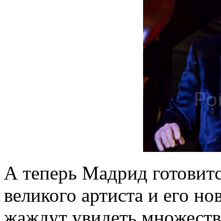
А теперь Мадрид готовитс
великого артиста и его н
жаждут увидеть множеств