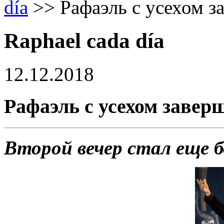
día
>>
Рафаэль с усехом з
Raphael cada día
12.12.2018
Рафаэль с усехом завер
Второй вечер стал еще б