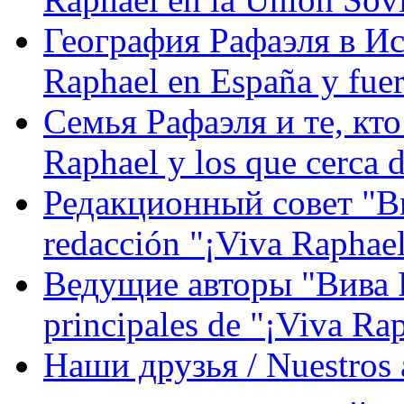
География Рафаэля в Исп
Raphael en España y fue
Семья Рафаэля и те, кто
Raphael y los que cerca d
Редакционный совет "Вив
redacción "¡Viva Raphael
Ведущие авторы "Вива Р
principales de "¡Viva Ra
Наши друзья / Nuestros