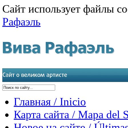
Сайт использует файлы co
Рафаэль
Главная / Inicio
Карта сайта / Mapa del S
Новое на сайте / Últimas