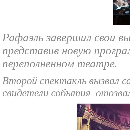
Рафаэль завершил свои вы
представив новую програм
переполненном театре.
Второй спектакль вызвал с
свидетели события отозвал