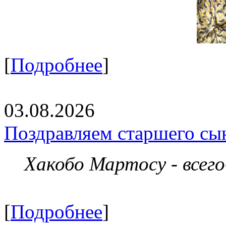
[
Подробнее
]
03.08.2026
Поздравляем старшего сы
Хакобо Мартосу - всег
[
Подробнее
]