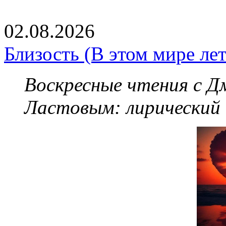
02.08.2026
Близость (В этом мире летя
Воскресные чтения с 
Ластовым:
лирический