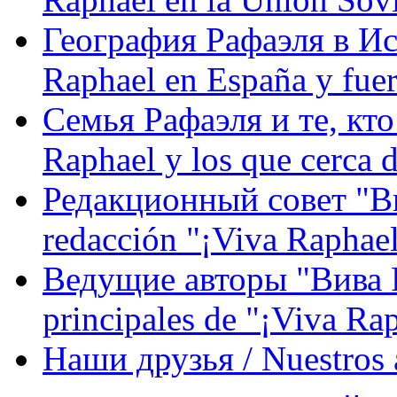
География Рафаэля в Исп
Raphael en España y fue
Семья Рафаэля и те, кто
Raphael y los que cerca d
Редакционный совет "Вив
redacción "¡Viva Raphael
Ведущие авторы "Вива Р
principales de "¡Viva Ra
Наши друзья / Nuestros