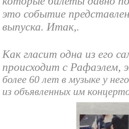
которые билеты давно п
это событие представлен
выпуска. Итак,.
Как гласит одна из его с
происходит с Рафаэлем, 
более 60 лет в музыке у не
из объявленных им концерто