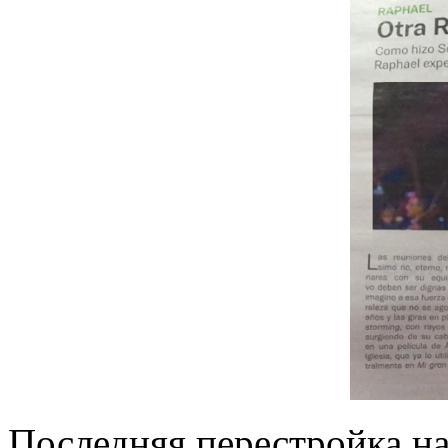
Последняя перестройка н