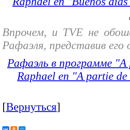
Raphael en "Buenos dias
Впрочем, и TVE не обош
Рафаэля, представив его 
Рафаэль в программе "A p
Raphael en "A partie de
[
Вернуться
]