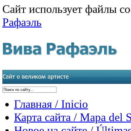
Сайт использует файлы co
Рафаэль
Главная / Inicio
Карта сайта / Mapa del S
Новое на сайте / Últimas