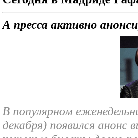
А пресса активно анонс
В популярном еженедельни
декабря) появился анонс 