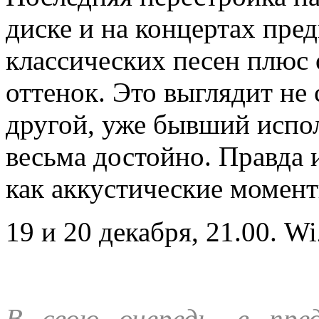
диске и на концертах пред
классических песен плюс
оттенок. Это выглядит не 
другой, уже бывший испол
весьма достойно. Правда 
как аккустические моменты
19 и 20 декабря, 21.00. Wi
В свою очередь, в пре