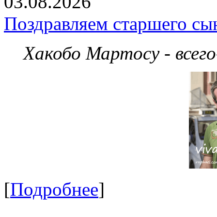
03.08.2026
Поздравляем старшего сы
Хакобо Мартосу - всег
[
Подробнее
]