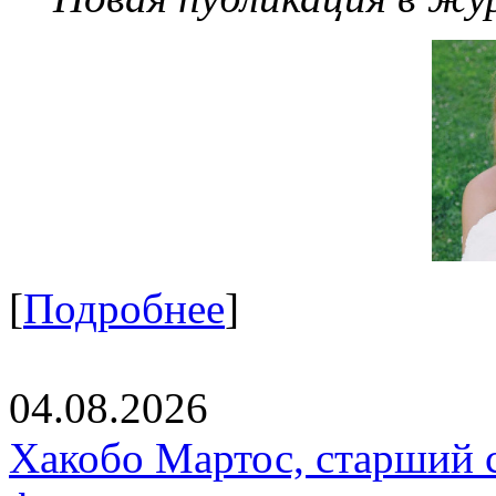
[
Подробнее
]
04.08.2026
Хакобо Мартос, старший 