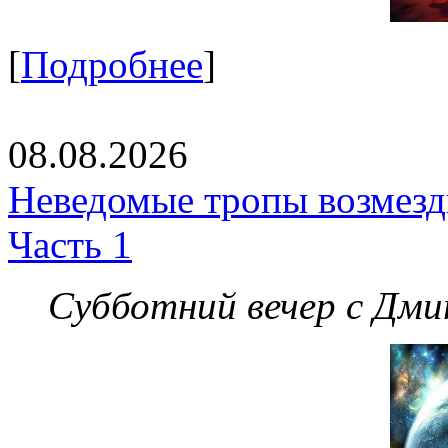
[
Подробнее
]
08.08.2026
Неведомые тропы возмезди
Часть 1
Субботний вечер с Дм