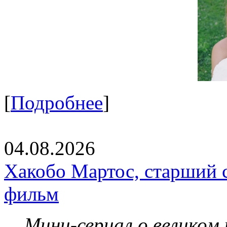
[
Подробнее
]
04.08.2026
Хакобо Мартос, старший 
фильм
Мини-сериал о великом