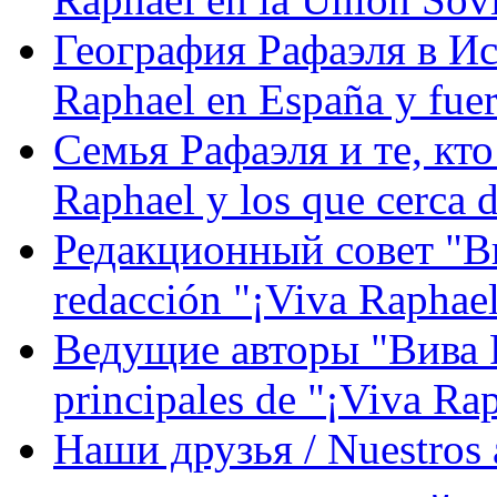
География Рафаэля в Исп
Raphael en España y fue
Семья Рафаэля и те, кто
Raphael y los que cerca d
Редакционный совет "Вив
redacción "¡Viva Raphael
Ведущие авторы "Вива Р
principales de "¡Viva Ra
Наши друзья / Nuestros