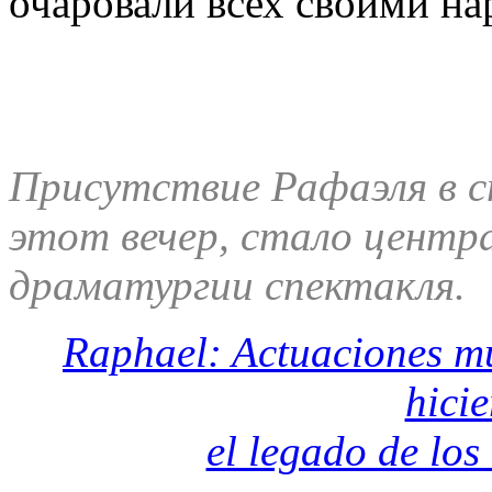
очаровали всех своими на
Присутствие Рафаэля в сп
этот вечер, стало цент
драматургии спектакля.
Raphael: Actuaciones mu
hicie
el legado de los 