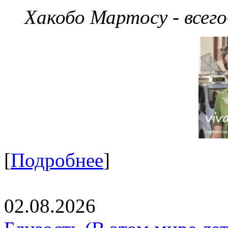
Хакобо Мартосу - всег
[
Подробнее
]
02.08.2026