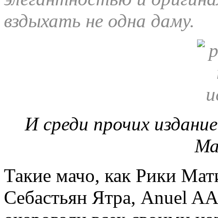
вздыхать не одна даму.
И среди прочих издани
Ма
Такие мачо, как Рики Мат
Себастьян Ятра, Anuel AA