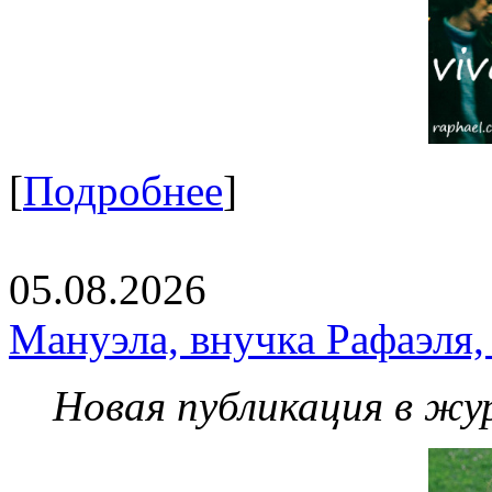
[
Подробнее
]
05.08.2026
Мануэла, внучка Рафаэля,
Новая публикация в жу