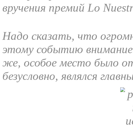
вручения премий Lo Nuest
Надо сказать, что огромн
этому событию внимание, 
же, особое место было о
безусловно, являлся глав