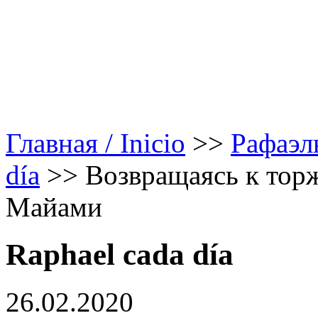
Главная / Inicio
>>
Рафаэл
día
>>
Возвращаясь к тор
Майами
Raphael cada día
26.02.2020