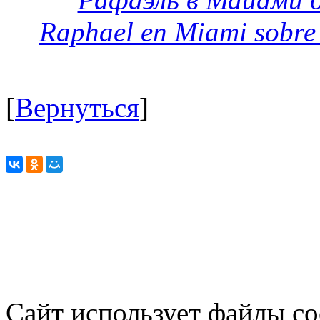
Raphael en Miami sobre 
[
Вернуться
]
Сайт использует файлы co