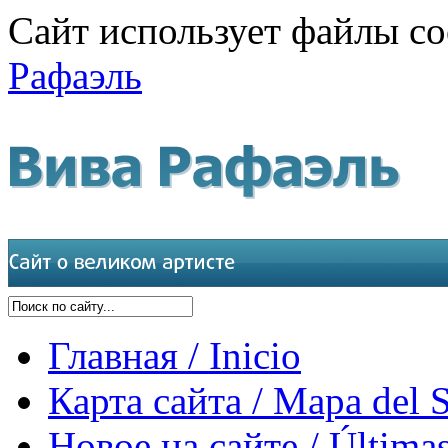
Сайт использует файлы co
Рафаэль
Главная / Inicio
Карта сайта / Mapa del S
Новое на сайте / Últimas