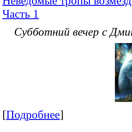
Неведомые тропы возмезди
Часть 1
Субботний вечер с Дм
[
Подробнее
]