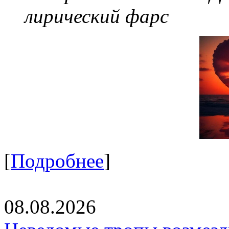
лирический фарс
[
Подробнее
]
08.08.2026