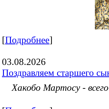
[
Подробнее
]
03.08.2026
Поздравляем старшего сы
Хакобо Мартосу - всег