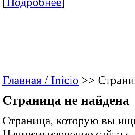
[
Подробнее
]
Главная / Inicio
>>
Страни
Страница не найдена
Страница, которую вы ищи
Начните изучение сайта с