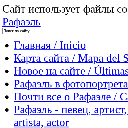
Сайт использует файлы co
Рафаэль
Главная / Inicio
Карта сайта / Mapa del S
Новое на сайте / Últimas
Рафаэль в фотопортретах 
Почти все о Рафаэле / C
Рафаэль - певец, артист, 
artista, actor