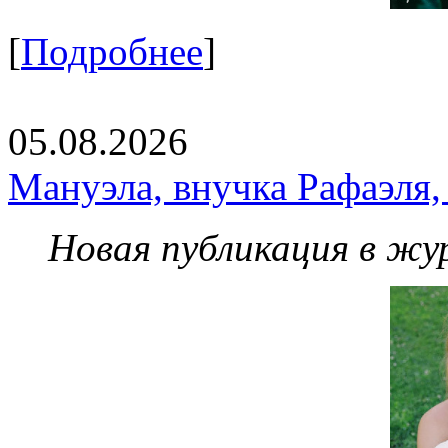
[
Подробнее
]
05.08.2026
Мануэла, внучка Рафаэля,
Новая публикация в жу