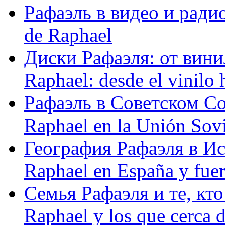
Рафаэль в видео и радио
de Raphael
Диски Рафаэля: от винил
Raphael: desde el vinilo 
Рафаэль в Советском С
Raphael en la Unión Sovi
География Рафаэля в Исп
Raphael en España y fue
Семья Рафаэля и те, кто
Raphael y los que cerca d