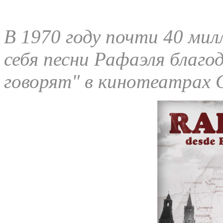
В 1970 году почти 40 мил
себя песни Рафаэля благо
говорят" в кинотеатрах 