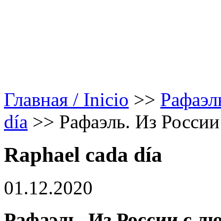
Главная / Inicio
>>
Рафаэл
día
>>
Рафаэль. Из России
Raphael cada día
01.12.2020
Рафаэль. Из России с л