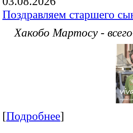
03.08.2026
Поздравляем старшего сы
Хакобо Мартосу - всег
[
Подробнее
]