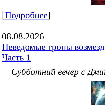
[
Подробнее
]
08.08.2026
Неведомые тропы возмезди
Часть 1
Субботний вечер с Дм