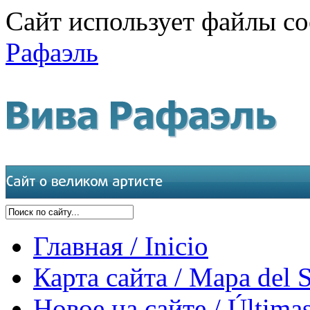
Сайт использует файлы co
Рафаэль
Главная / Inicio
Карта сайта / Mapa del S
Новое на сайте / Últimas