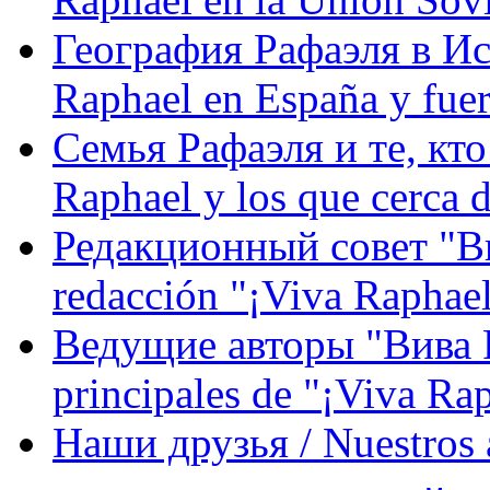
География Рафаэля в Исп
Raphael en España y fue
Семья Рафаэля и те, кто
Raphael y los que cerca d
Редакционный совет "Вив
redacción "¡Viva Raphael
Ведущие авторы "Вива Р
principales de "¡Viva Ra
Наши друзья / Nuestros