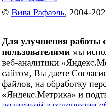
©
Вива Рафаэль
, 2004-20
Для улучшения работы с
пользователями
мы испол
веб-аналитики «Яндекс.М
сайтом, Вы даете Согласие
файлов, на обработку пе
«Яндекс.Метрика» и подтв
политикой в отношении о