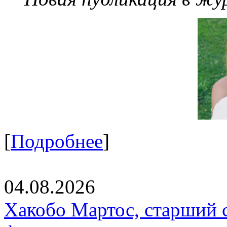
[
Подробнее
]
04.08.2026
Хакобо Мартос, старший 