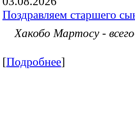
03.08.2026
Поздравляем старшего сы
Хакобо Мартосу - всег
[
Подробнее
]