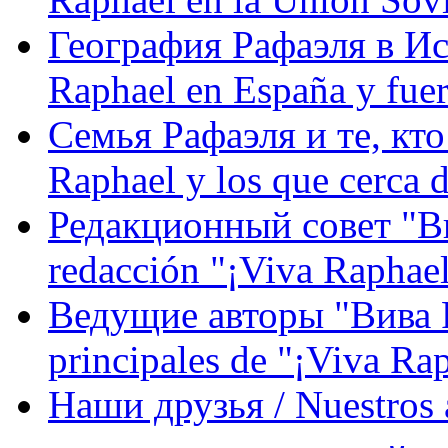
География Рафаэля в Исп
Raphael en España y fue
Семья Рафаэля и те, кто
Raphael y los que cerca d
Редакционный совет "Вив
redacción "¡Viva Raphael
Ведущие авторы "Вива Р
principales de "¡Viva Ra
Наши друзья / Nuestros