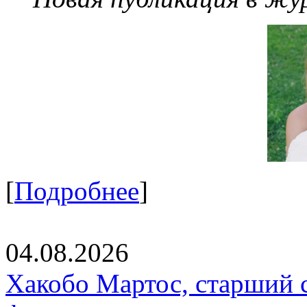
[
Подробнее
]
04.08.2026
Хакобо Мартос, старший 