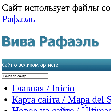
Сайт использует файлы co
Рафаэль
Главная / Inicio
Карта сайта / Mapa del S
Новое на сайте / Últimas