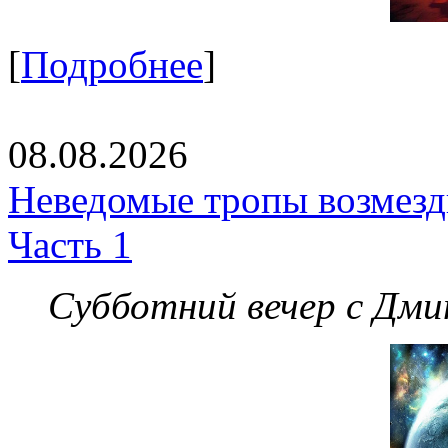
[
Подробнее
]
08.08.2026
Неведомые тропы возмезди
Часть 1
Субботний вечер с Дм