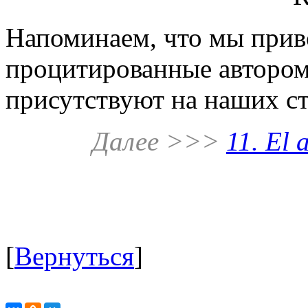
Напоминаем, что мы приво
процитированные автором
присутствуют на наших ст
Далее >>>
11. El 
[
Вернуться
]