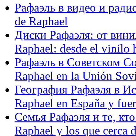
Рафаэль в видео и радио
de Raphael
Диски Рафаэля: от винил
Raphael: desde el vinilo 
Рафаэль в Советском С
Raphael en la Unión Sovi
География Рафаэля в Исп
Raphael en España y fue
Семья Рафаэля и те, кто
Raphael y los que cerca d