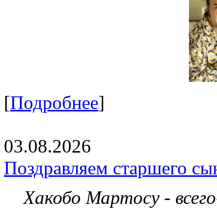
[
Подробнее
]
03.08.2026
Поздравляем старшего сы
Хакобо Мартосу - всег