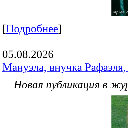
[
Подробнее
]
05.08.2026
Мануэла, внучка Рафаэля,
Новая публикация в жу