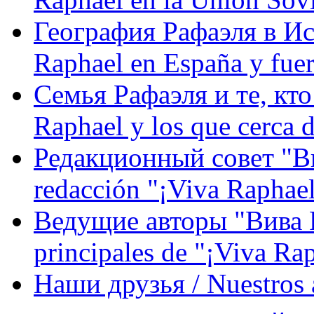
География Рафаэля в Исп
Raphael en España y fue
Семья Рафаэля и те, кто
Raphael y los que cerca d
Редакционный совет "Вив
redacción "¡Viva Raphael
Ведущие авторы "Вива Р
principales de "¡Viva Ra
Наши друзья / Nuestros