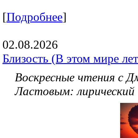
[
Подробнее
]
02.08.2026
Близость (В этом мире летя
Воскресные чтения с 
Ластовым:
лирический