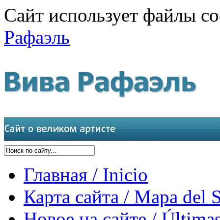
Сайт использует файлы co
Рафаэль
Главная / Inicio
Карта сайта / Mapa del S
Новое на сайте / Últimas