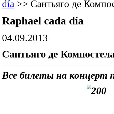
día
>>
Сантьяго де Компо
Raphael cada día
04.09.2013
Сантьяго де Компостел
Все билеты на концерт 