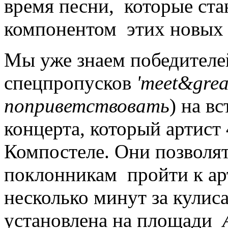
время песни, которые ст
компонентом этих новых 
Мы уже знаем победителе
спецпропусков
'meet&grea
поприветствовать
) на в
концерта, который артист 
Компостеле. Они позволя
поклонникам пройти к арт
несколько минут за кулис
установлена на площади