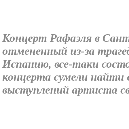
Концерт Рафаэля в Сант
отмененный из-за траге
Испанию, все-таки сост
концерта сумели найти 
выступлений артиста св