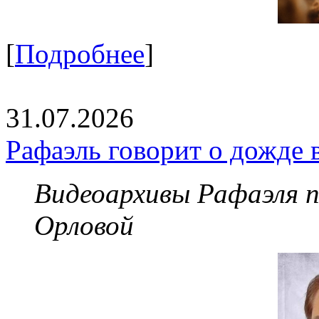
[
Подробнее
]
31.07.2026
Рафаэль говорит о дожде 
Видеоархивы Рафаэля 
Орловой