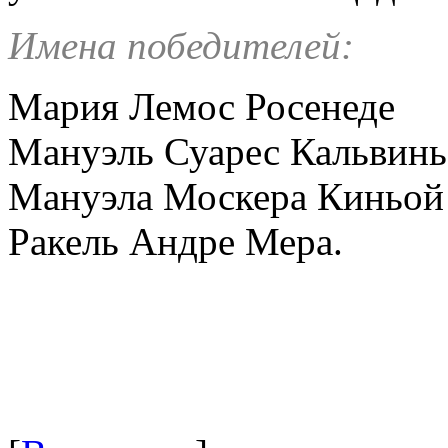
Имена победителей:
Мария Лемос Росенеде
Мануэль Суарес Кальвинь
Мануэла Москера Киньой
Ракель Андре Мера.