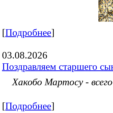
[
Подробнее
]
03.08.2026
Поздравляем старшего сы
Хакобо Мартосу - всег
[
Подробнее
]