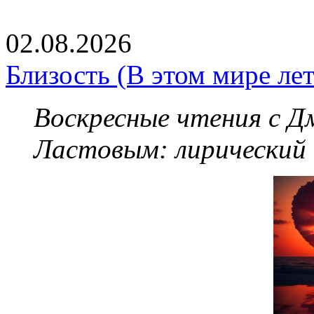
02.08.2026
Близость (В этом мире летя
Воскресные чтения с 
Ластовым:
лирический