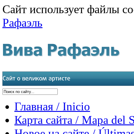
Сайт использует файлы co
Рафаэль
Главная / Inicio
Карта сайта / Mapa del S
Новое на сайте / Últimas