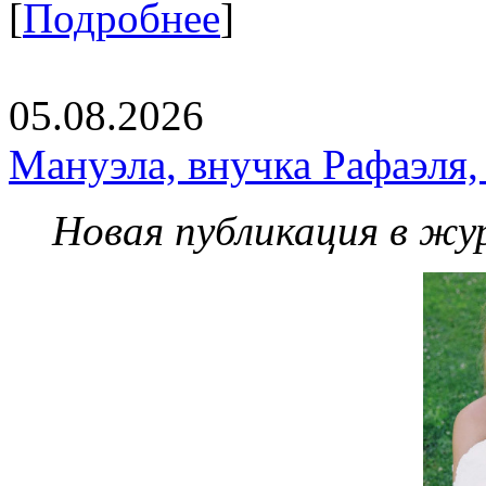
[
Подробнее
]
05.08.2026
Мануэла, внучка Рафаэля,
Новая публикация в жу