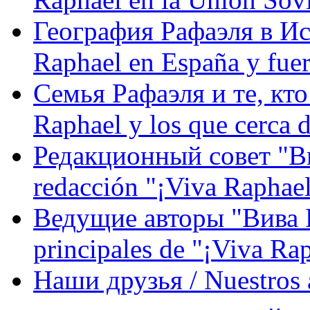
География Рафаэля в Исп
Raphael en España y fue
Семья Рафаэля и те, кто
Raphael y los que cerca d
Редакционный совет "Вив
redacción "¡Viva Raphael
Ведущие авторы "Вива Р
principales de "¡Viva Ra
Наши друзья / Nuestros