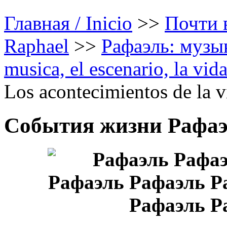
Главная / Inicio
>>
Почти в
Raphael
>>
Рафаэль: музык
musica, el escenario, la vid
Los acontecimientos de la 
События жизни Рафа