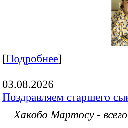
[
Подробнее
]
03.08.2026
Поздравляем старшего сы
Хакобо Мартосу - всег