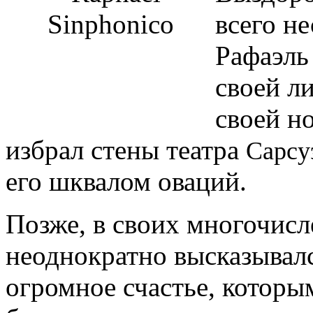
всего н
Рафаэль
своей л
своей н
избрал стены театра
Сарсу
его шквалом оваций.
Позже, в своих многочис
неоднократно высказывался
огромное счастье, которы