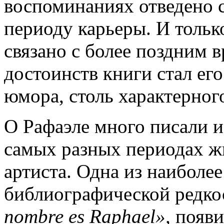
воспоминаниях отведено 
периоду карьеры. И тольк
связано с более поздним 
достоинств книги стал ег
юмора, столь характерног
О Рафаэле много писали и
самых разных периодах ж
артиста. Одна из наиболе
библиографической редко
nombre es Raphael»,
появи