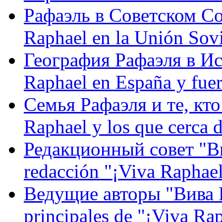
Рафаэль в Советском С
Raphael en la Unión Sovi
География Рафаэля в Исп
Raphael en España y fue
Семья Рафаэля и те, кто
Raphael y los que cerca d
Редакционный совет "Вив
redacción "¡Viva Raphael
Ведущие авторы "Вива Р
principales de "¡Viva Ra