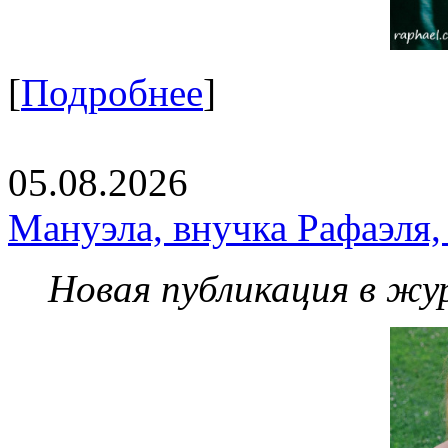
[
Подробнее
]
05.08.2026
Мануэла, внучка Рафаэля,
Новая публикация в жу