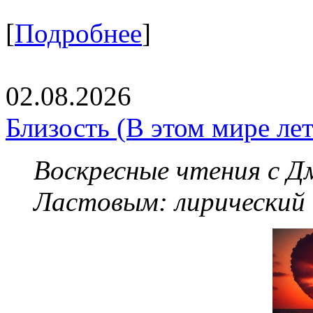
[
Подробнее
]
02.08.2026
Близость (В этом мире летя
Воскресные чтения с 
Ластовым:
лирический