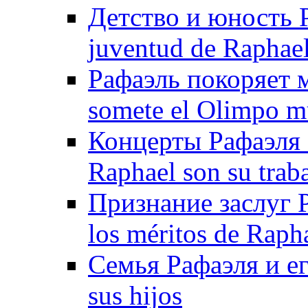
Детство и юность Ра
juventud de Raphae
Рафаэль покоряет 
somete el Olimpo m
Концерты Рафаэля - 
Raphael son su trab
Признание заслуг Р
los méritos de Raph
Семья Рафаэля и его
sus hijos