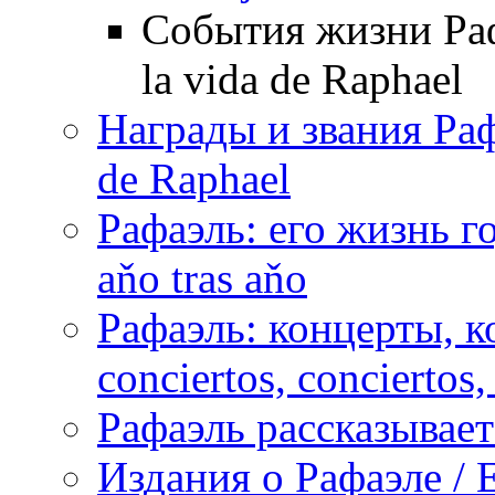
События жизни Рафа
la vida de Raphael
Награды и звания Раф
de Raphael
Рафаэль: его жизнь го
aňo tras aňo
Рафаэль: концерты, ко
conciertos, сonciertos, 
Рафаэль рассказывает 
Издания о Рафаэле / E