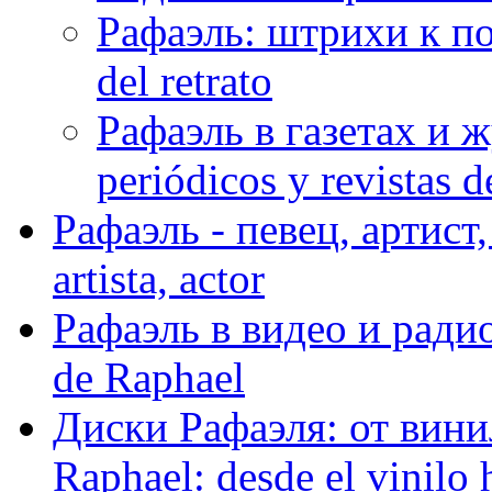
Рафаэль: штрихи к пор
del retrato
Рафаэль в газетах и ж
periódicos y revistas 
Рафаэль - певец, артист, 
artista, actor
Рафаэль в видео и радио
de Raphael
Диски Рафаэля: от винил
Raphael: desde el vinilo 