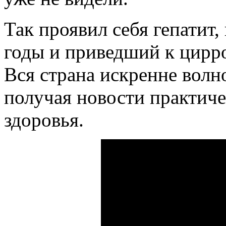
Так проявил себя гепатит
годы и приведший к цирро
Вся страна искренне волн
получая новости практиче
здоровья.