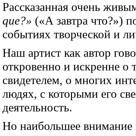
Рассказанная очень живы
que?»
(«А завтра что?») п
событиях творческой и л
Наш артист как автор гов
откровенно и искренне о т
свидетелем, о многих ин
людях, с которыми его св
деятельность.
Но наибольшее внимание 