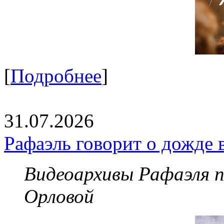
[
Подробнее
]
31.07.2026
Рафаэль говорит о дожде 
Видеоархивы Рафаэля 
Орловой