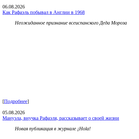
06.08.2026
Как Рафаэль побывал в Англии в 1968
Неожиданное признание всеиспанского Деда Мороза
[
Подробнее
]
05.08.2026
Мануэла, внучка Рафаэля, рассказывает о своей жизни
Новая публикация в журнале ¡Hola!