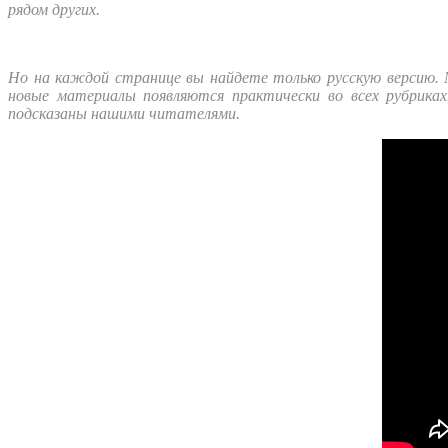
рядом других.
Но на каждой странице вы найдете только русскую версию. М
новые материалы появляются практически во всех рубрик
подсказаны нашими читателями.