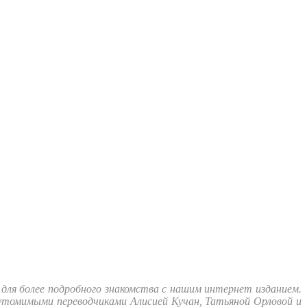
ля более подробного знакомства с нашим интернет изданием.
еутомимыми переводчиками Алисией Кучан, Татьяной Орловой и