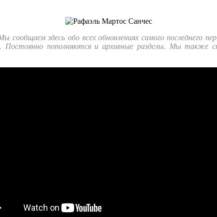
ы сообщаем здесь обо всех обновлениях самого последнего пе
ах. Постоянно пополняются и архивные разделы. Мы также 