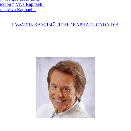
acción "¡Viva Raphael!"
e "¡Viva Raphael!"
РАФАЭЛЬ КАЖДЫЙ ДЕНЬ / RAPHAEL CADA DÍA