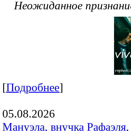
Неожиданное признание
[
Подробнее
]
05.08.2026
Мануэла, внучка Рафаэля,