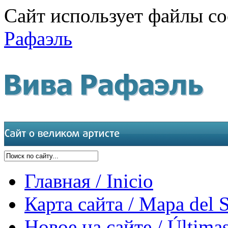
Сайт использует файлы co
Рафаэль
Главная / Inicio
Карта сайта / Mapa del S
Новое на сайте / Últimas