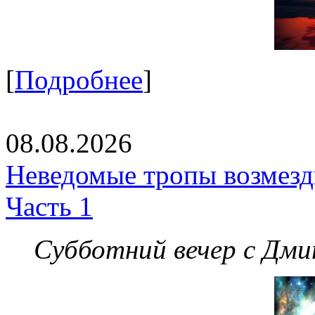
[
Подробнее
]
08.08.2026
Неведомые тропы возмезди
Часть 1
Субботний вечер с Дм