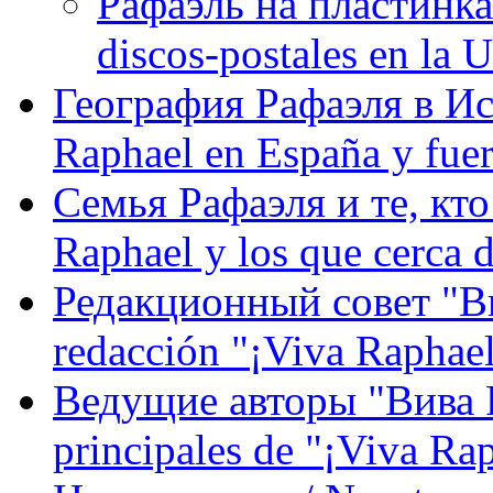
Рафаэль на пластинка
discos-postales en la
География Рафаэля в Исп
Raphael en España y fue
Семья Рафаэля и те, кто
Raphael y los que cerca d
Редакционный совет "Вив
redacción "¡Viva Raphael
Ведущие авторы "Вива Р
principales de "¡Viva Ra