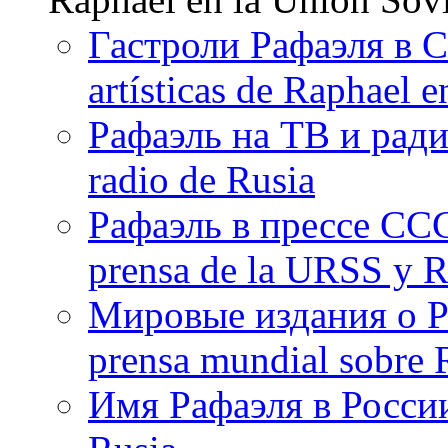
Гастроли Рафаэля в С
artísticas de Raphael 
Рафаэль на ТВ и ради
radio de Rusia
Рафаэль в прессе ССС
prensa de la URSS y R
Мировые издания о Ра
prensa mundial sobre R
Имя Рафаэля в России