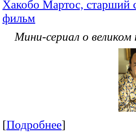
Хакобо Мартос, старший 
фильм
Мини-сериал о великом
[
Подробнее
]