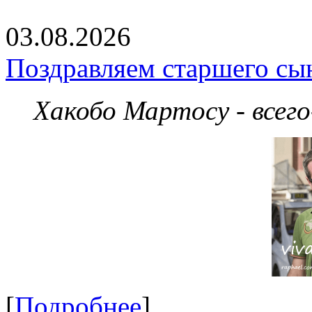
03.08.2026
Поздравляем старшего сы
Хакобо Мартосу - всег
[
Подробнее
]