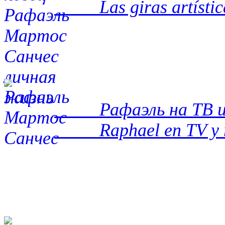
Las giras artísticas
Рафаэль на ТВ и р
Raphael en TV y ra