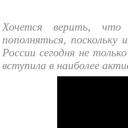
Хочется верить, что 
пополняться, поскольку
России сегодня не только
вступила в наиболее акт