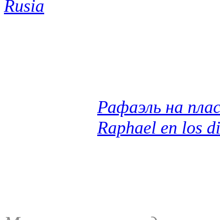
Rusia
Рафаэль на пла
Raphael en los d