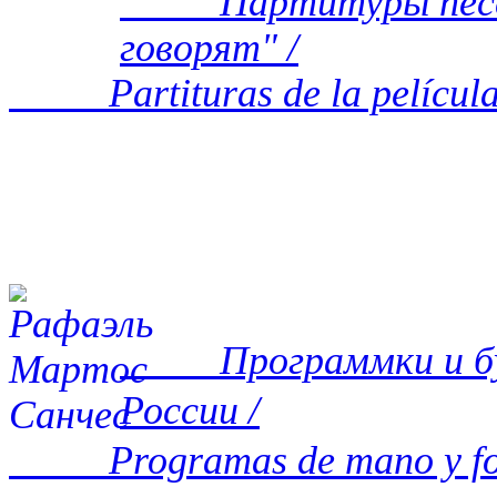
Партитуры песен 
говорят" /
Partituras de la película 
Программки и букл
России /
Programas de mano y follet