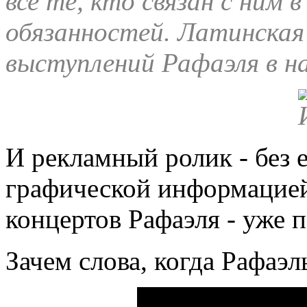
все те, кто связан с ним 
обязанностей. Латинская
выступлений Рафаэля в на
И рекламный ролик - без е
графической информацией
концертов Рафаэля - уже 
Зачем слова, когда Рафаэль