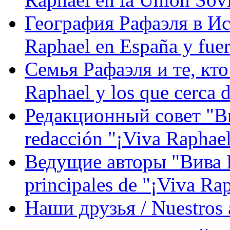
География Рафаэля в Исп
Raphael en España y fue
Семья Рафаэля и те, кто
Raphael y los que cerca d
Редакционный совет "Вив
redacción "¡Viva Raphael
Ведущие авторы "Вива Р
principales de "¡Viva Ra
Наши друзья / Nuestros