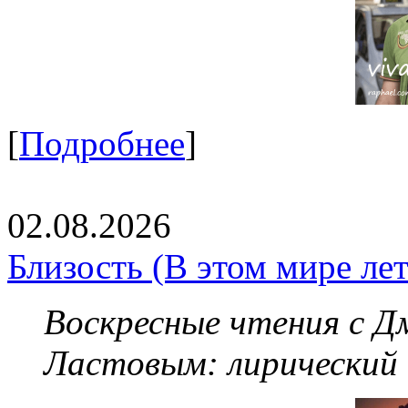
[
Подробнее
]
02.08.2026
Близость (В этом мире летя
Воскресные чтения с 
Ластовым:
лирический