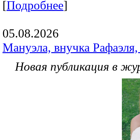
[
Подробнее
]
05.08.2026
Мануэла, внучка Рафаэля,
Новая публикация в жу