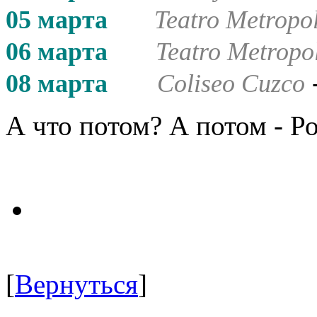
05 марта
Teatro Metropo
06 марта
Teatro Metropo
08 марта
Coliseo Cuzco
А что потом? А потом - Ро
[
Вернуться
]