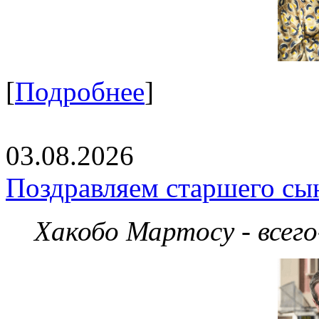
[
Подробнее
]
03.08.2026
Поздравляем старшего сы
Хакобо Мартосу - всег