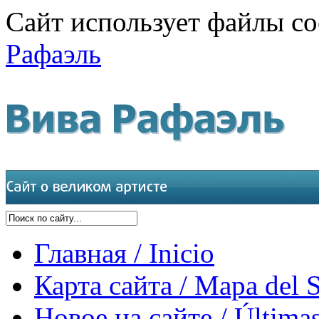
Сайт использует файлы co
Рафаэль
Главная / Inicio
Карта сайта / Mapa del S
Новое на сайте / Últimas