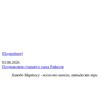
[
Подробнее
]
03.08.2026
Поздравляем старшего сына Рафаэля
Хакобо Мартосу - всего-то ничего, пятьдесят три