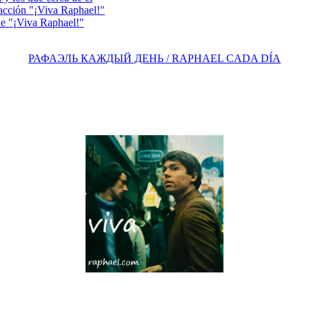
acción "¡Viva Raphael!"
e "¡Viva Raphael!"
РАФАЭЛЬ КАЖДЫЙ ДЕНЬ / RAPHAEL CADA DÍA