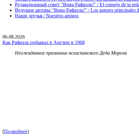
Редакционный совет "Вива Рафаэль!" / El consejo de la red
Ведущие авторы "Вива Рафаэль!" / Los autores principales d
Наши друзья / Nuestros amigos
06.08.2026
Как Рафаэль побывал в Англии в 1968
Неожиданное признание всеиспанского Деда Мороза
[
Подробнее
]