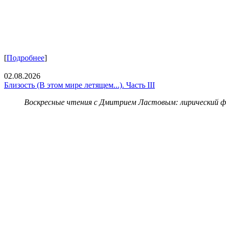
[
Подробнее
]
02.08.2026
Близость (В этом мире летящем...). Часть III
Воскресные чтения с Дмитрием Ластовым:
лирический 