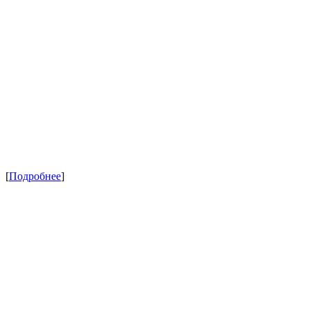
[
Подробнее
]