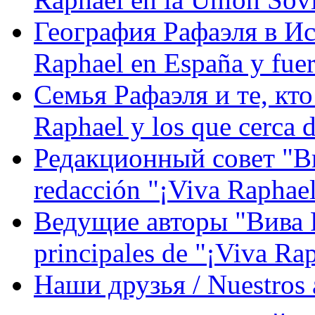
География Рафаэля в Исп
Raphael en España y fue
Семья Рафаэля и те, кто
Raphael y los que cerca d
Редакционный совет "Вив
redacción "¡Viva Raphael
Ведущие авторы "Вива Р
principales de "¡Viva Ra
Наши друзья / Nuestros