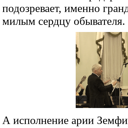
подозревает, именно гран
милым сердцу обывателя.
А исполнение арии Земф