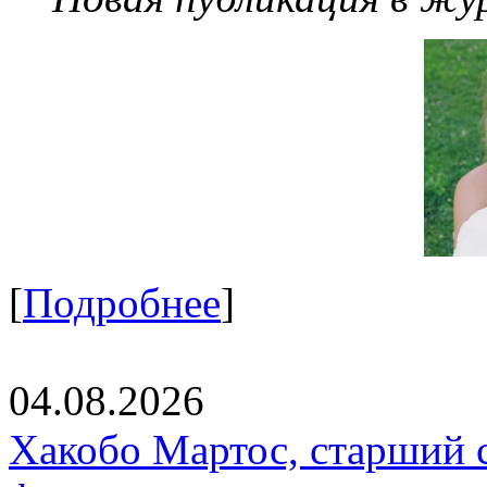
[
Подробнее
]
04.08.2026
Хакобо Мартос, старший 