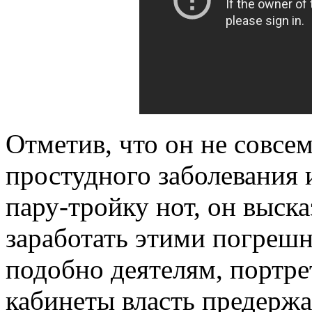
Отметив, что он не совсе
простудного заболевания 
пару-тройку нот, он выска
заработать этими погреш
подобно деятелям, портр
кабинеты власть предержа