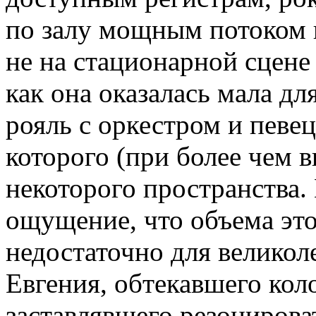
по залу мощным потоком 
не на стационарной сцене 
как она оказалась мала дл
рояль с оркестром и певе
которого (при более чем 
некоторого пространства.
ощущение, что объема это
недостаточно для великол
Евгения, обтекавшего кол
заставлявшего резонирова