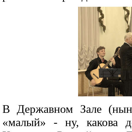
В Державном Зале (нын
«малый» - ну, какова д