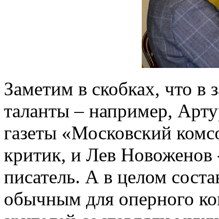
Заметим в скобках, что в 
таланты – например, Арту
газеты «Московский комс
критик, и Лев Новоженов 
писатель. А в целом сост
обычным для оперного ко