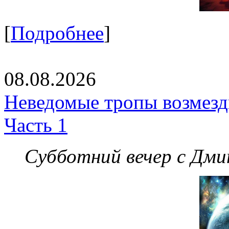
[
Подробнее
]
08.08.2026
Неведомые тропы возмезди
Часть 1
Субботний вечер с Дм