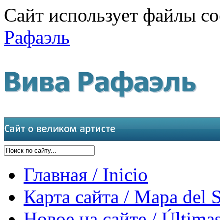
Сайт использует файлы co
Рафаэль
Главная / Inicio
Карта сайта / Mapa del S
Новое на сайте / Últimas