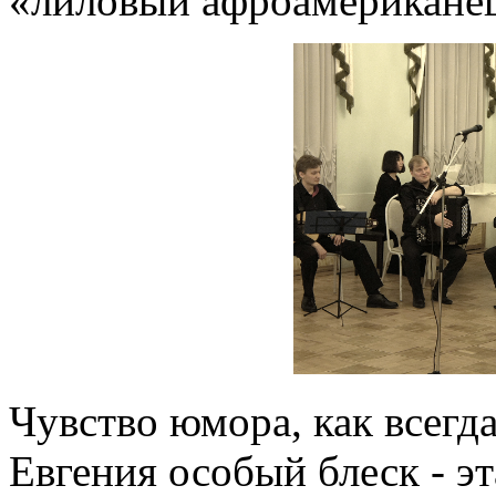
«лиловый афроамерикане
Чувство юмора, как всегд
Евгения особый блеск - эт