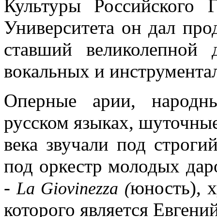
Культуры Российского Г
Университета он дал про
ставший великолепной 
вокальных и инструмент
Оперные арии, народн
русском языках, шуточные
века звучали под строги
под оркестр молодых даро
-
юность), 
La Giovinezza (
которого является Евгени