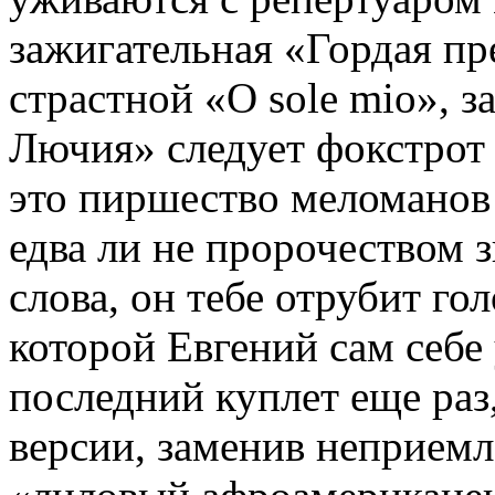
зажигательная «Гордая пр
страстной «O sole mio», 
Лючия» следует фокстрот 
это пиршество меломанов
едва ли не пророчеством з
слова, он тебе отрубит го
которой Евгений сам себе
последний куплет еще раз
версии, заменив неприем