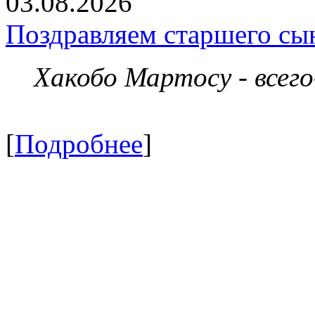
03.08.2026
Поздравляем старшего сы
Хакобо Мартосу - всег
[
Подробнее
]