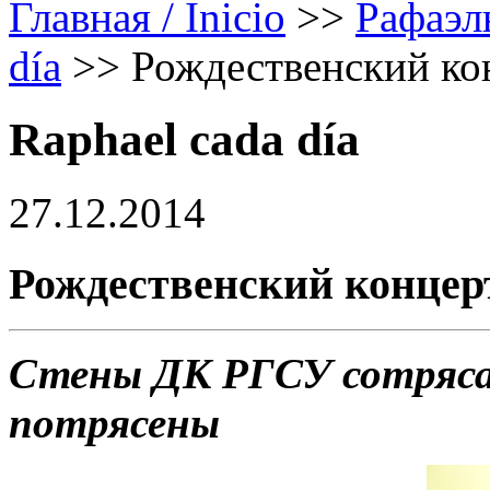
Главная / Inicio
>>
Рафаэл
día
>>
Рождественский ко
Raphael cada día
27.12.2014
Рождественский концер
Стены ДК РГСУ сотрясал
потрясены