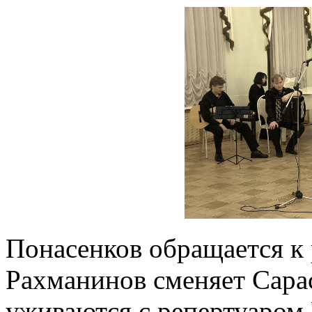
Понасенков обращается к
Рахманинов сменяет Сарас
уживаются с репертуаром