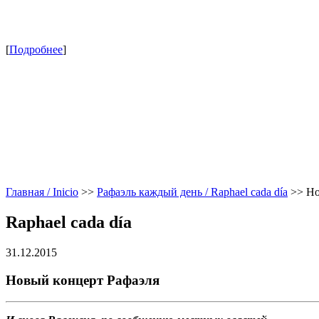
[
Подробнее
]
Главная / Inicio
>>
Рафаэль каждый день / Raphael cada día
>>
Но
Raphael cada día
31.12.2015
Новый концерт Рафаэля