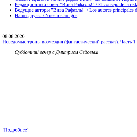
Редакционный совет "Вива Рафаэль!" / El consejo de la red
Ведущие авторы "Вива Рафаэль!" / Los autores principales d
Наши друзья / Nuestros amigos
08.08.2026
Неведомые тропы возмездия (фантастический рассказ). Часть 1
Субботний вечер с Дмитрием Седовым
[
Подробнее
]