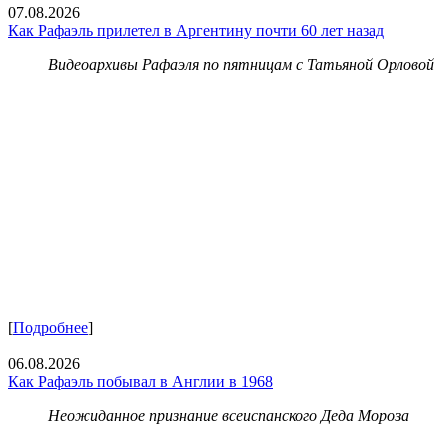
07.08.2026
Как Рафаэль прилетел в Аргентину почти 60 лет назад
Видеоархивы Рафаэля по пятницам с Татьяной Орловой
[
Подробнее
]
06.08.2026
Как Рафаэль побывал в Англии в 1968
Неожиданное признание всеиспанского Деда Мороза