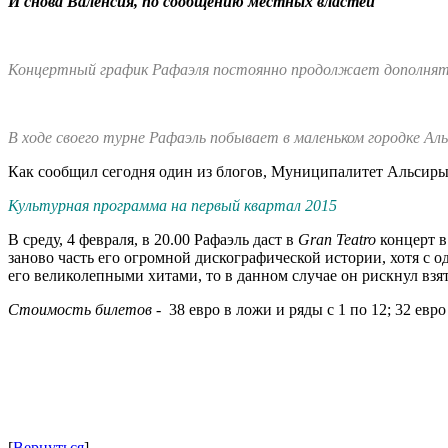
И снова Валенсия, по сообщению местных властей
Концертный график Рафаэля постоянно продолжает дополнят
В ходе своего турне Рафаэль побывает в маленьком городке А
Как сообщил сегодня один из блогов, Муниципалитет Альсиры 
Культурная программа на первый квартал 2015
В среду, 4 февраля, в 20.00 Рафаэль даст в
Gran Teatro
концерт в
заново часть его огромной дискографической истории, хотя с 
его великолепными хитами, то в данном случае он рискнул взят
Стоимость билетов
- 38 евро в ложи и ряды с 1 по 12; 32 евро
[
Вернуться
]