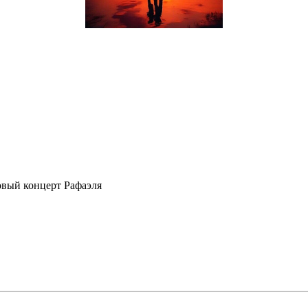
вый концерт Рафаэля