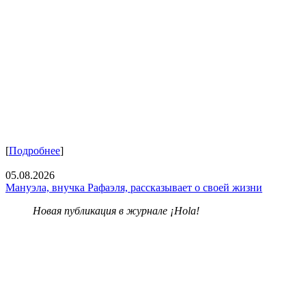
[
Подробнее
]
05.08.2026
Мануэла, внучка Рафаэля, рассказывает о своей жизни
Новая публикация в журнале ¡Hola!