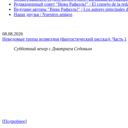
Редакционный совет "Вива Рафаэль!" / El consejo de la red
Ведущие авторы "Вива Рафаэль!" / Los autores principales d
Наши друзья / Nuestros amigos
08.08.2026
Неведомые тропы возмездия (фантастический рассказ). Часть 1
Субботний вечер с Дмитрием Седовым
[
Подробнее
]