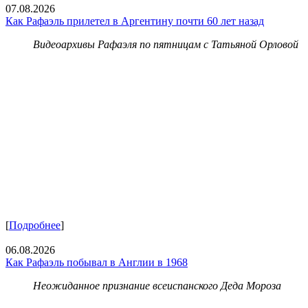
07.08.2026
Как Рафаэль прилетел в Аргентину почти 60 лет назад
Видеоархивы Рафаэля по пятницам с Татьяной Орловой
[
Подробнее
]
06.08.2026
Как Рафаэль побывал в Англии в 1968
Неожиданное признание всеиспанского Деда Мороза