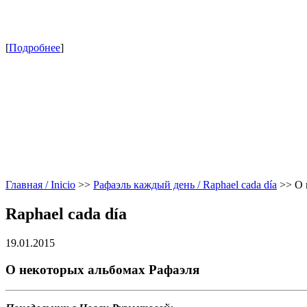
[
Подробнее
]
Главная / Inicio
>>
Рафаэль каждый день / Raphael cada día
>>
О 
Raphael cada día
19.01.2015
О некоторых альбомах Рафаэля