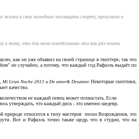
аз жизни и свои выходные посвящать спорту, прогулкам и
у к тому, что для меня понедельники это как раз почти
елю, как он уже объявил на своей странице в твиттере, так что
ом" не случайно, а потому, что каждый год Рафаэль выдаёт по
Некоторые скептики,
vida, Mi Gran Noche 2013 и De amor& Desamor.
ает качество.
м количеством не каждый певец может похвастать. Если
юсь утверждать, что каждый диск - это именно шедевр.
кой природе относится к типу мастеров эпохи Возрождения, это
ути. Вот и Рафаэль точно также щедр, что в студии, что на