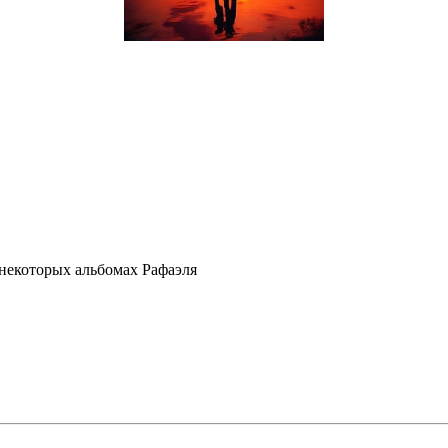
некоторых альбомах Рафаэля