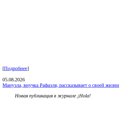
[
Подробнее
]
05.08.2026
Мануэла, внучка Рафаэля, рассказывает о своей жизни
Новая публикация в журнале ¡Hola!