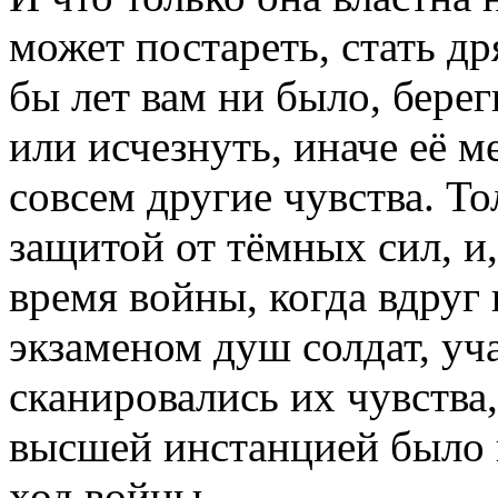
может постареть, стать др
бы лет вам ни было, береги
или исчезнуть, иначе её м
совсем другие чувства. Т
защитой от тёмных сил, и,
время войны, когда вдруг
экзаменом душ солдат, уч
сканировались их чувства
высшей инстанцией было 
ход войны.