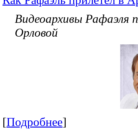
Видеоархивы Рафаэля 
Орловой
[
Подробнее
]