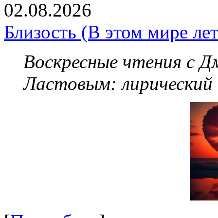
02.08.2026
Близость (В этом мире летя
Воскресные чтения с 
Ластовым:
лирический