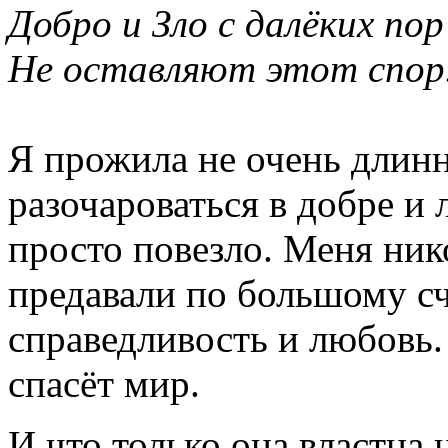
Добро и Зло с далёких пор
Не оставляют этот спор
Я прожила не очень длинн
разочароваться в добре и 
просто повезло. Меня ник
предавали по большому счё
справедливость и любовь.
спасёт мир.
И что только она властна 