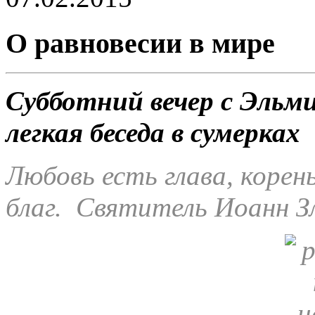
О равновесии в мире
Субботний вечер с Эльм
легкая беседа в сумерках
Любовь есть глава, корень
благ.
Святитель Иоанн З