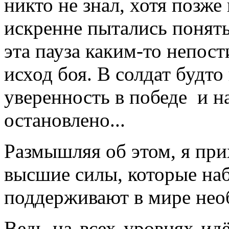
никто не знал, хотя позже 
искренне пытались понять
эта пауза каким-то непос
исход боя. В солдат будто
уверенность в победе и н
остановлено...
Размышляя об этом, я при
высшие силы, которые на
поддерживают в мире нео
Ведь на всех уровнях ид