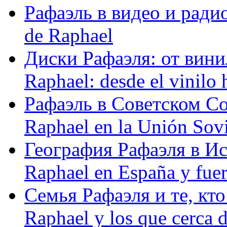
Рафаэль в видео и радио
de Raphael
Диски Рафаэля: от винил
Raphael: desde el vinilo 
Рафаэль в Советском С
Raphael en la Unión Sovi
География Рафаэля в Исп
Raphael en España y fue
Семья Рафаэля и те, кто
Raphael y los que cerca d