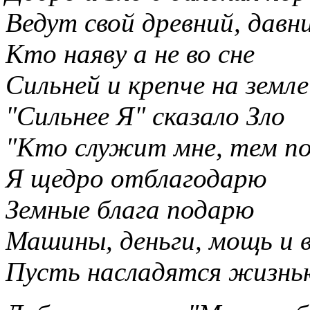
Ведут свой древний, давн
Кто наяву а не во сне
Сильней и крепче на земл
"Сильнее Я" сказало Зло
"Кто служит мне, тем по
Я щедро отблагодарю
Земные блага подарю
Машины, деньги, мощь и 
Пусть насладятся жизнью