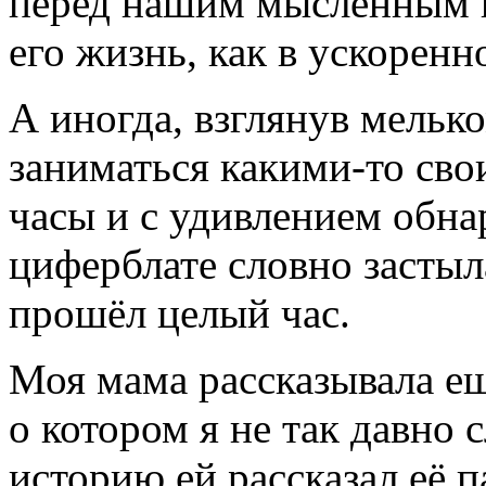
перед нашим мысленным в
его жизнь, как в ускоренн
А иногда, взглянув мельк
заниматься какими-то св
часы и с удивлением обна
циферблате словно застыла
прошёл целый час.
Моя мама рассказывала ещ
о котором я не так давно 
историю ей рассказал её п