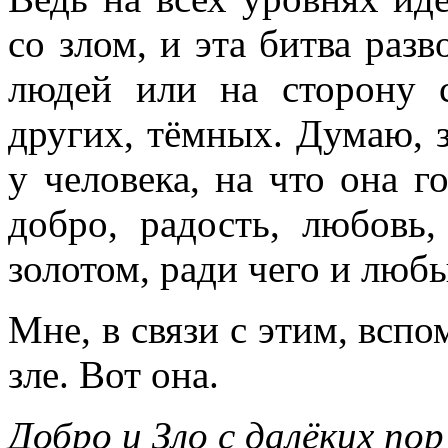
со злом, и эта битва разв
людей или на сторону с
других, тёмных. Думаю, з
у человека, на что она г
добро, радость, любовь
золотом, ради чего и люб
Мне, в связи с этим, вспо
зле. Вот она.
Добро и Зло с далёких пор