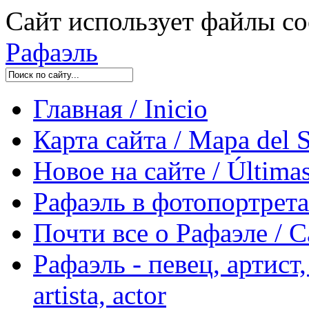
Сайт использует файлы co
Рафаэль
Главная / Inicio
Карта сайта / Mapa del S
Новое на сайте / Últimas
Рафаэль в фотопортретах 
Почти все о Рафаэле / C
Рафаэль - певец, артист, 
artista, actor