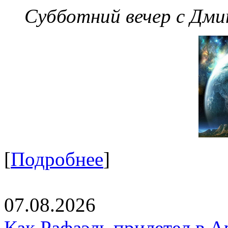
Субботний вечер с Дм
[
Подробнее
]
07.08.2026
Как Рафаэль прилетел в А