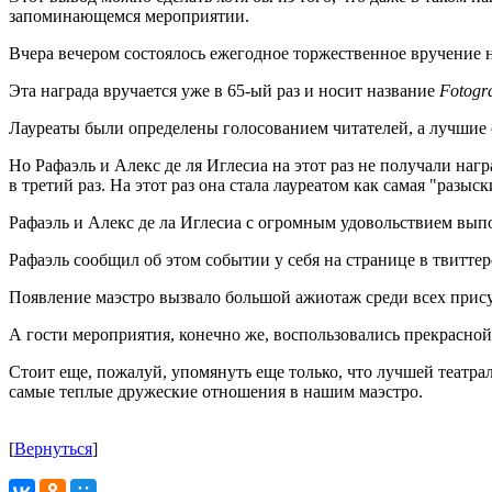
запоминающемся мероприятии.
Вчера вечером состоялось ежегодное торжественное вручение н
Эта награда вручается уже в 65-ый раз и носит название
Fotogr
Лауреаты были определены голосованием читателей, а лучшие
Но Рафаэль и Алекс де ля Иглесиа на этот раз не получали наг
в третий раз. На этот раз она стала лауреатом как самая "разыс
Рафаэль и Алекс де ла Иглесиа с огромным удовольствием вып
Рафаэль сообщил об этом событии у себя на странице в твиттер
Появление маэстро вызвало большой ажиотаж среди всех прису
А гости мероприятия, конечно же, воспользовались прекрасной
Стоит еще, пожалуй, упомянуть еще только, что лучшей театра
самые теплые дружеские отношения в нашим маэстро.
[
Вернуться
]