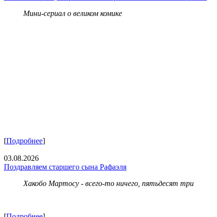
Мини-сериал о великом комике
[
Подробнее
]
03.08.2026
Поздравляем старшего сына Рафаэля
Хакобо Мартосу - всего-то ничего, пятьдесят три
[
Подробнее
]