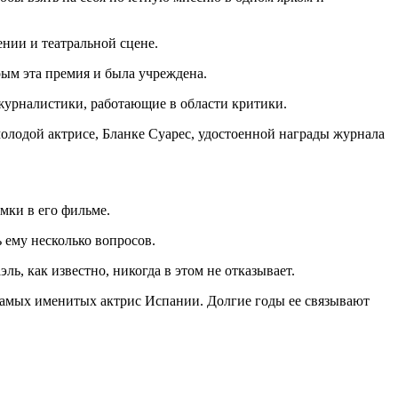
ении и театральной сцене.
ым эта премия и была учреждена.
журналистики, работающие в области критики.
 молодой актрисе, Бланке Суарес, удостоенной награды журнала
емки в его фильме.
 ему несколько вопросов.
ь, как известно, никогда в этом не отказывает.
 самых именитых актрис Испании. Долгие годы ее связывают