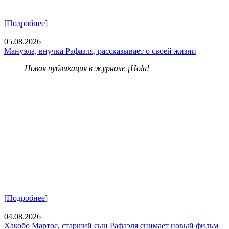
[
Подробнее
]
05.08.2026
Мануэла, внучка Рафаэля, рассказывает о своей жизни
Новая публикация в журнале ¡Hola!
[
Подробнее
]
04.08.2026
Хакобо Мартос, старший сын Рафаэля снимает новый фильм