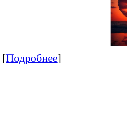
[
Подробнее
]