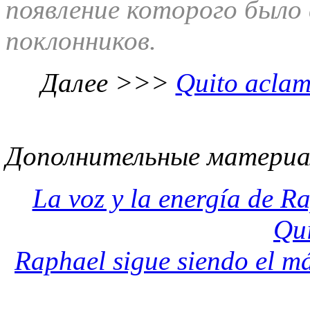
появление которого было 
поклонников.
Далее >>>
Quito aclam
Дополнительные материа
La voz y la energía de R
Qui
Raphael sigue siendo el m