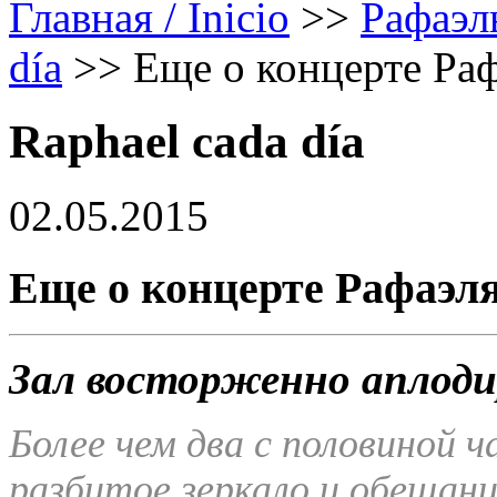
Главная / Inicio
>>
Рафаэл
día
>>
Еще о концерте Раф
Raphael cada día
02.05.2015
Еще о концерте Рафаэля
Зал восторженно аплоди
Более чем два с половиной ч
разбитое зеркало и обещан