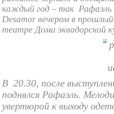
каждый год – так Рафаэль 
Desamor вечером в прошлый
театре Дома эквадорской к
В 20.30, после выступлен
поднялся Рафаэль. Мелоди
увертюрой к выходу одето