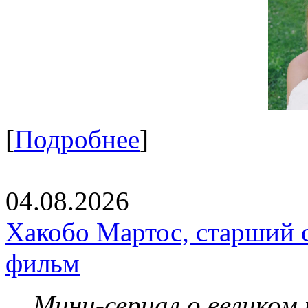
[
Подробнее
]
04.08.2026
Хакобо Мартос, старший 
фильм
Мини-сериал о великом