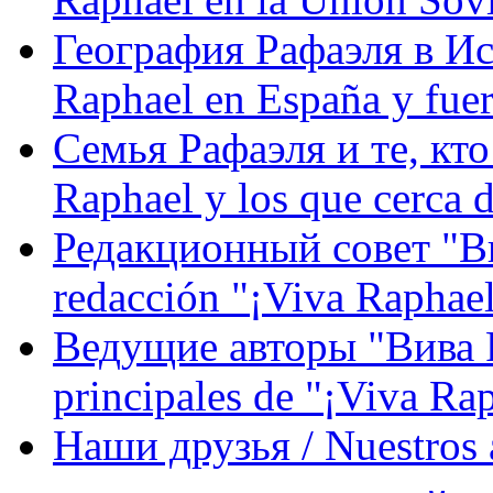
География Рафаэля в Исп
Raphael en España y fue
Семья Рафаэля и те, кто
Raphael y los que cerca d
Редакционный совет "Вив
redacción "¡Viva Raphael
Ведущие авторы "Вива Р
principales de "¡Viva Ra
Наши друзья / Nuestros