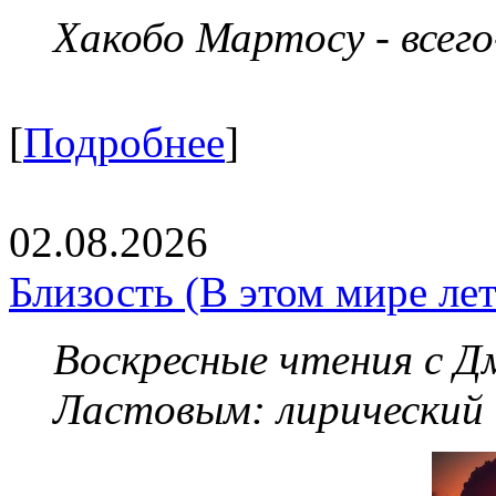
Хакобо Мартосу - всег
[
Подробнее
]
02.08.2026
Близость (В этом мире летя
Воскресные чтения с 
Ластовым:
лирический