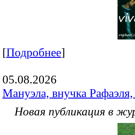
[
Подробнее
]
05.08.2026
Мануэла, внучка Рафаэля,
Новая публикация в жу