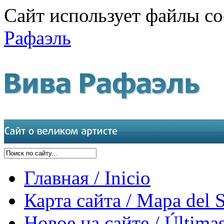
Сайт использует файлы co
Рафаэль
Главная / Inicio
Карта сайта / Mapa del S
Новое на сайте / Últimas