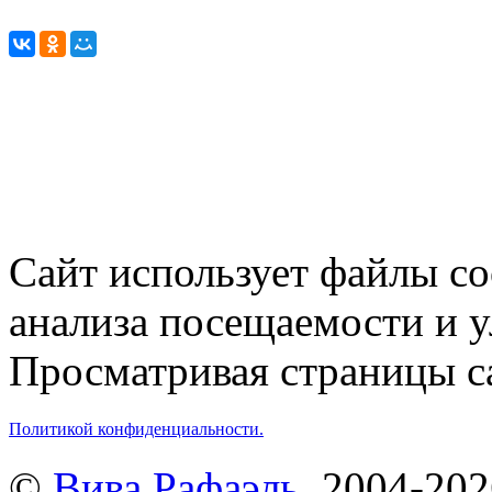
Сайт использует файлы co
анализа посещаемости и 
Просматривая страницы са
Политикой конфиденциальности.
©
Вива Рафаэль
, 2004-20