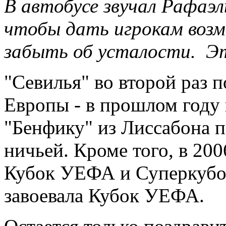
В автобусе звучал Рафаэл
чтобы дать игрокам воз
забыть об усталости. Эт
"Севилья" во второй раз 
Европы - в прошлом году 
"Бенфику" из Лиссабона п
ничьей. Кроме того, в 20
Кубок УЕФА и Суперкубок
завоевала Кубок УЕФА.