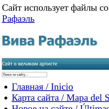
Сайт использует файлы co
Рафаэль
Главная / Inicio
Карта сайта / Mapa del S
Новое на сайте / Últimas