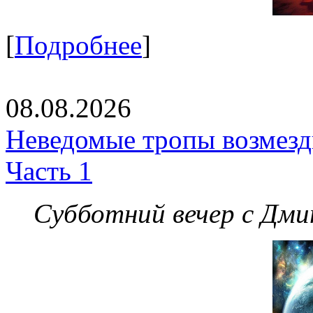
[
Подробнее
]
08.08.2026
Неведомые тропы возмезди
Часть 1
Субботний вечер с Дм