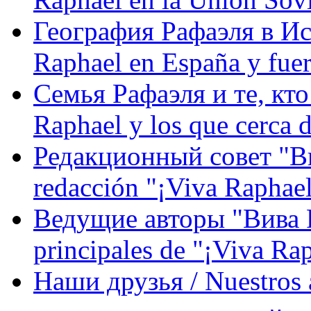
География Рафаэля в Исп
Raphael en España y fue
Семья Рафаэля и те, кто
Raphael y los que cerca d
Редакционный совет "Вив
redacción "¡Viva Raphael
Ведущие авторы "Вива Р
principales de "¡Viva Ra
Наши друзья / Nuestros