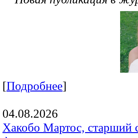
[
Подробнее
]
04.08.2026
Хакобо Мартос, старший 