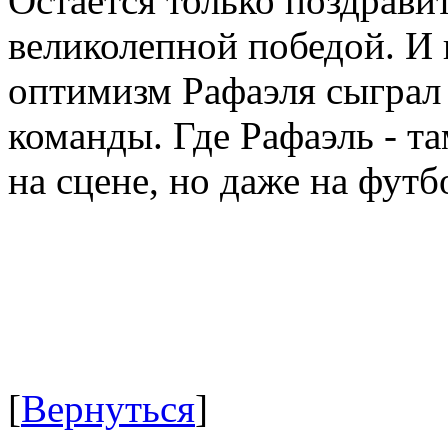
Остается только поздрави
великолепной победой. И 
оптимизм Рафаэля сыграл 
команды. Где Рафаэль - та
на сцене, но даже на футб
[
Вернуться
]