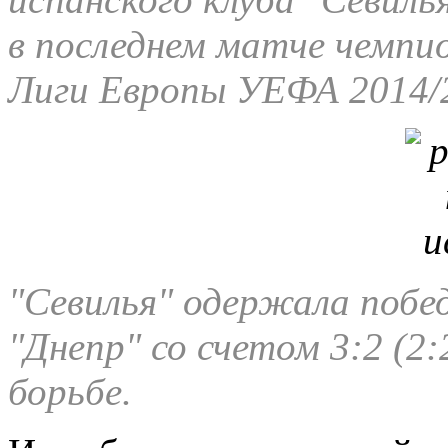
в последнем матче чемп
Лиги Европы УЕФА 2014/2
"Севилья" одержала побе
"Днепр" со счетом 3:2 (2:
борьбе.