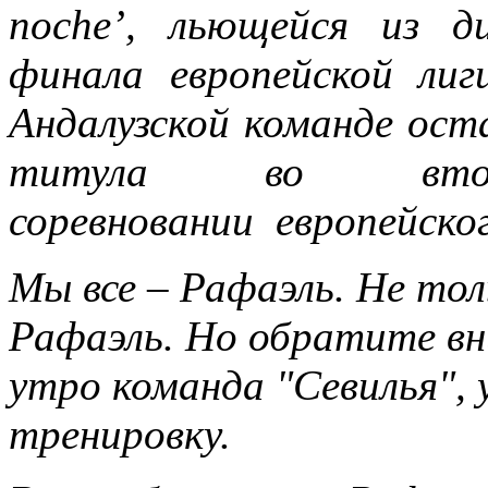
noche’, льющейся из д
финала европейской ли
Андалузской команде ост
титула во вто
соревновании европейско
Мы все – Рафаэль. Не толь
Рафаэль. Но обратите вн
утро команда "Севилья", 
тренировку.