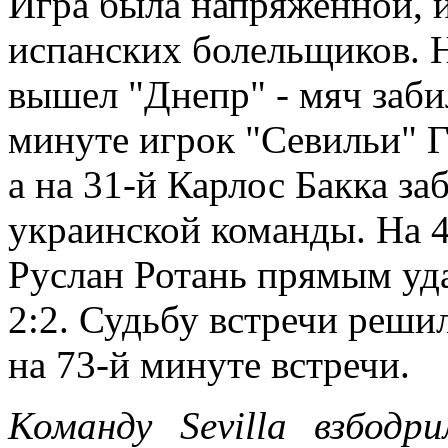
Игра была напряженной, и
испанских болельщиков. Н
вышел "Днепр" - мяч заби
минуте игрок "Севильи" Г
а на 31-й Карлос Бакка за
украинской команды. На 4
Руслан Ротань прямым уд
2:2. Судьбу встречи реши
на 73-й минуте встречи.
Команду Sevilla взбодр