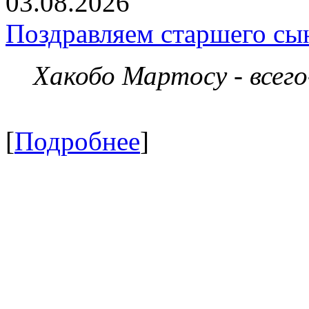
03.08.2026
Поздравляем старшего сы
Хакобо Мартосу - всег
[
Подробнее
]